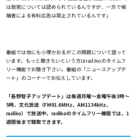
は政党については
認められているんですが、一方で候
補者による有料広告は禁止されているんです」
番組では他にも小塚かおるがこの問題について語って
います。もっと聴きたいという方は
radiko
のタイムフ
リー機能でお聴き下さい
。
番組の「ニュースアップデ
ート」のコーナーでお伝えしています。
「長野智子アップデート」は毎週月曜～金曜午後3時～
5時、文化放送（FM91.6MH
z、AM1134kHz、
radiko）で放送中。radiko
のタイムフリー機能では、1
週間後まで聴取できます。