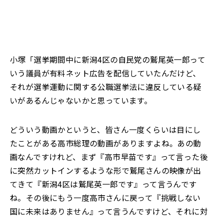
小塚「選挙期間中に新潟4区の自民党の鷲尾英一郎って
いう議員が有料ネット広告を
配信していたんだけど、
それが選挙運動に関する公職選挙法に違反している疑
いが
あるんじゃないかと思っています。
どういう動画かというと、皆さん一度くらいは目にし
たことがある高市総理の動画がありますよね。あの動
画なんですけれど、まず『高市早苗です』って言った後
に突然カットインするような形で鷲尾さんの映像が出
てきて
『新潟4区は鷲尾英一郎です』って言うんです
ね。その後にもう一度高市さんに戻って
『挑戦しない
国に未来はありません』って言うんですけど、それに対