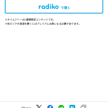
で開く
※タイムフリーは1週間限定コンテンツです。
※他エリアの放送を聴くにはプレミアム会員になる必要があります。
Share