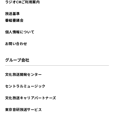
ラジオCMご利用案内
放送基準
番組審議会
個人情報について
お問い合わせ
グループ会社
文化放送開発センター
セントラルミュージック
文化放送キャリアパートナーズ
東京音研放送サービス