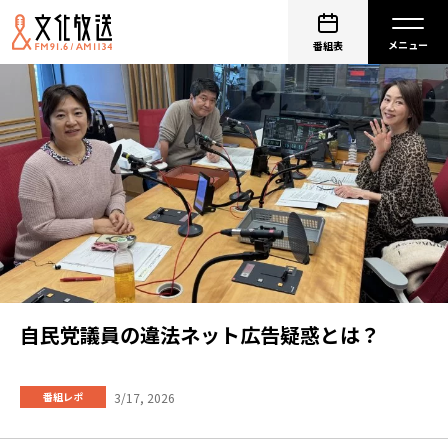
番組表
自民党議員の違法ネット広告疑惑とは？
3/17, 2026
番組レポ