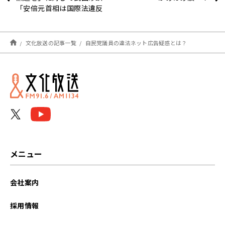
「安倍元首相は国際法違反
なら支援しないと発言し
た。高市首相はそう言える
か」
文化放送の記事一覧
自民党議員の違法ネット広告疑惑とは？
メニュー
会社案内
採用情報