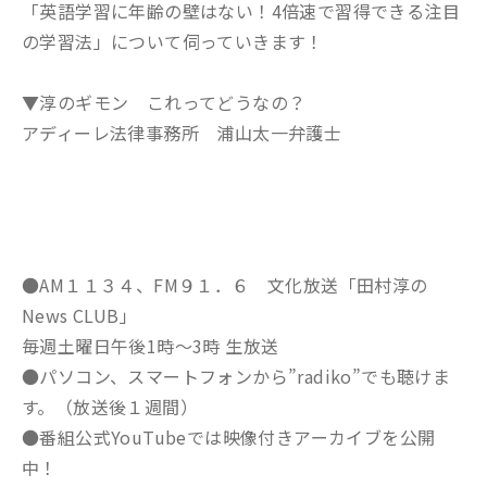
「英語学習に年齢の壁はない！4倍速で習得できる注目
の学習法」について伺っていきます！
▼淳のギモン これってどうなの？
アディーレ法律事務所 浦山太一弁護士
●AM１１３４、FM９１．６ 文化放送「田村淳の
News CLUB」
毎週土曜日午後1時～3時 生放送
●パソコン、スマートフォンから”radiko”でも聴けま
す。（放送後１週間）
●番組公式YouTubeでは映像付きアーカイブを公開
中！