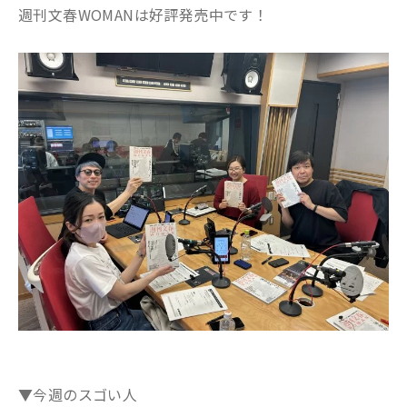
週刊文春WOMANは好評発売中です！
▼今週のスゴい人