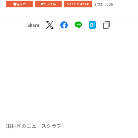
3/29, 2026
番組レポ
オリジナル
Special Week
Share
田村淳のニュースクラブ