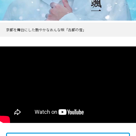
京都を舞台にした艶やかなおんな唄「古都の雪」