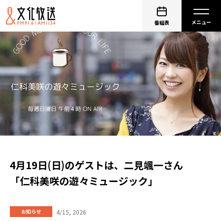
番組表
4月19日(日)のゲストは、二見颯一さん
「仁科美咲の遊々ミュージック」
4/15, 2026
お知らせ