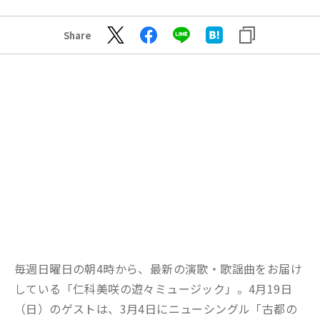
Share
毎週日曜日の朝4時から、最新の演歌・歌謡曲をお届け
している「仁科美咲の遊々ミュージック」。4月19日
（日）のゲストは、3月4日にニューシングル「古都の