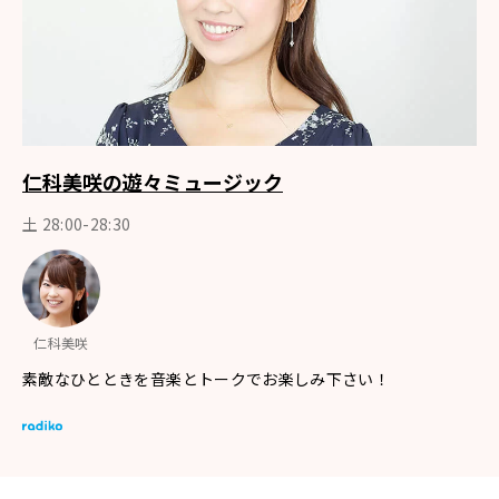
仁科美咲の遊々ミュージック
土 28:00-28:30
仁科美咲
素敵なひとときを音楽とトークでお楽しみ下さい！