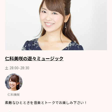
仁科美咲の遊々ミュージック
土 28:00-28:30
仁科美咲
素敵なひとときを音楽とトークでお楽しみ下さい！