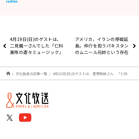
4月19日(日)のゲストは、
アメリカ、イランの停戦延
二見颯一さんでした「仁科
長。仲介を担うパキスタン
美咲の遊々ミュージック」
のムニール元帥という存在
文化放送の記事一覧
4月26日(日)のゲストは、里野鈴妹さん 「仁科美咲の遊々ミュージック」