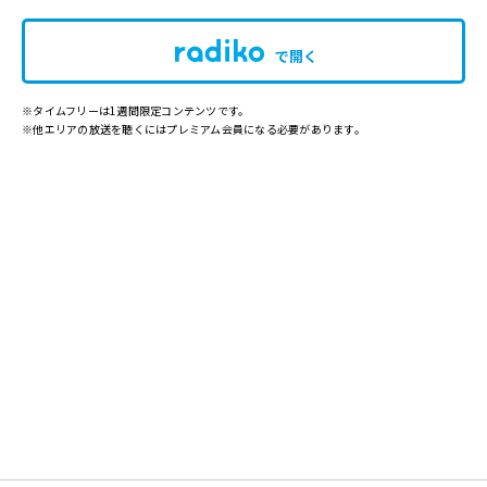
で開く
※タイムフリーは1週間限定コンテンツです。
※他エリアの放送を聴くにはプレミアム会員になる必要があります。