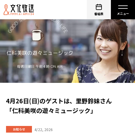
番組表
4月26日(日)のゲストは、里野鈴妹さん
「仁科美咲の遊々ミュージック」
4/22, 2026
お知らせ