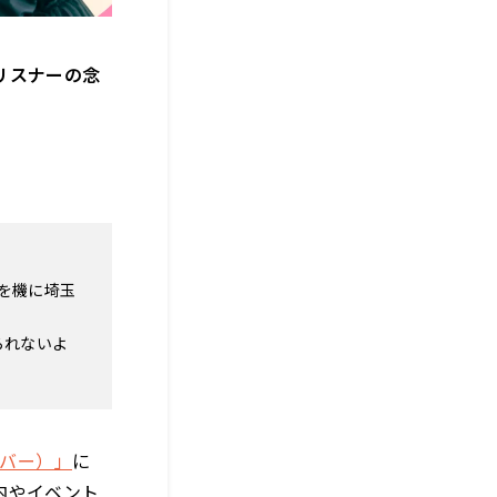
リスナーの念
を機に埼玉
られないよ
ーバー）」
に
内やイベント