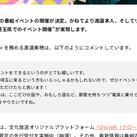
の番組イベントの開催が決定。かねてより渡邉本人、そして
埼玉県でのイベント開催”が実現します。
ィを務める渡邉美穂は、以下のようにコメントしています。
ベントをできるというのがとても嬉しいです。
て埼玉に来るという方もいらっしゃるかもしれないので、ぜひイベント
いただけたらと思います！
は、ここだけの話や、おもしろ話など、節度を持ちつつ“電波に乗せ
をやりたいですね。
は、文化放送オリジナルプラットフォーム
「QloveR（クロ
限定の先行受付を実施中（抽選）。その他、最新情報は番組