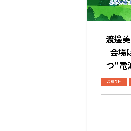
渡邉美
会場
つ“電
お知らせ