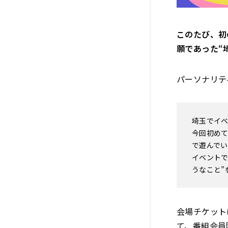
このたび、初
願であった“
パーソナリテ
埼玉でイ
今回初め
で遊んで
イベントで
うなこと”
会場チケット
て、番組会員