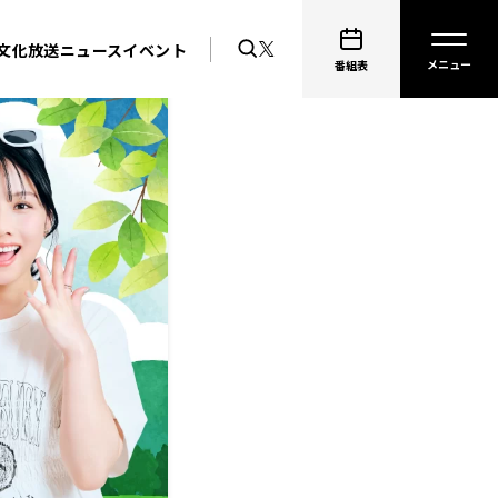
文化放送ニュース
イベント
番組表