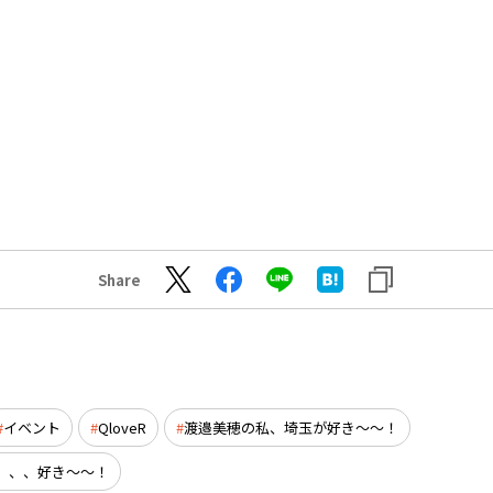
Share
イベント
QloveR
渡邉美穂の私、埼玉が好き～～！
、、、好き～～！