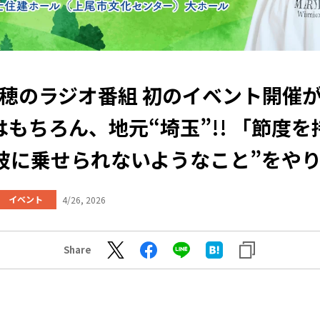
穂のラジオ番組 初のイベント開催
はもちろん、地元“埼玉”!! 「節度を
波に乗せられないようなこと”をや
イベント
4/26, 2026
Share