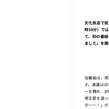
文化放送で放
時30分）で
て、初の番組
ました」を開
当番組は、埼
す。渡邉は2
ーを務め、計
埼玉愛を語っ
き～～！』が