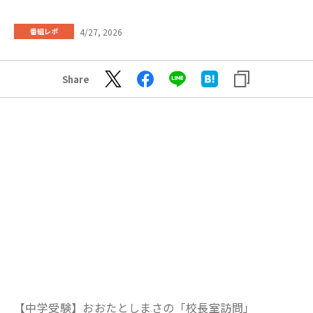
4/27, 2026
番組レポ
Share
【中学受験】おおたとしまさの「校長室訪問」