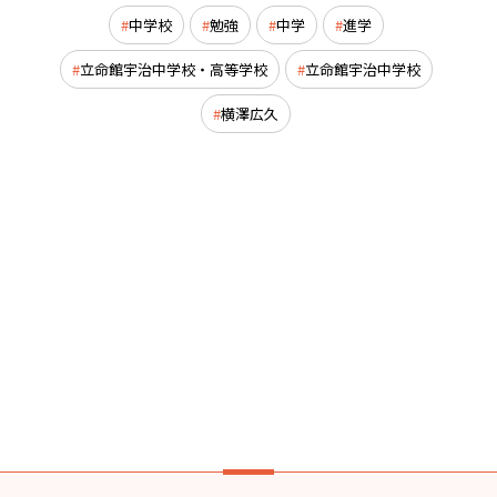
中学校
勉強
中学
進学
立命館宇治中学校・高等学校
立命館宇治中学校
横澤広久