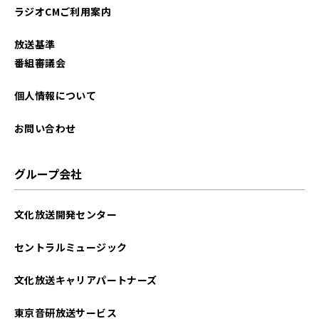
ラジオCMご利用案内
放送基準
番組審議会
個人情報について
お問い合わせ
グループ会社
文化放送開発センター
セントラルミュージック
文化放送キャリアパートナーズ
東京音研放送サービス