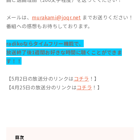
メールは、
murakami@joqr.net
までお送りください！
番組への感想もお待ちしております。
radikoならタイムフリー機能で、
放送終了後1週間お好きな時間に聴くことができま
す！！
【5月2日の放送分のリンクは
コチラ
！】
【4月25日の放送分のリンクは
コチラ
！】
目次