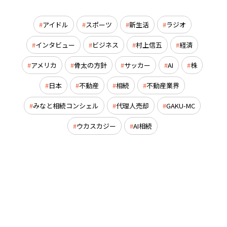
アイドル
スポーツ
新生活
ラジオ
インタビュー
ビジネス
村上信五
経済
アメリカ
骨太の方針
サッカー
AI
株
日本
不動産
相続
不動産業界
みなと相続コンシェル
代理人売却
GAKU-MC
ウカスカジー
AI相続