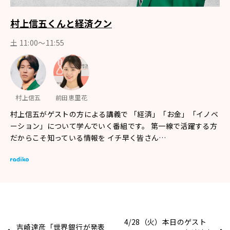
村上信五くんと経済クン
土 11:00～11:55
村上信五
前田恵里花
村上信五がゲストの方による講義で 「経済」「お金」「イノベ
ーション」について学んでいく番組です。 第一線で活躍する方
だからこそ知っている情報を イチ早く皆さん…
4/28（火）本日のゲスト
吉崎達彦「世界銀行が発表