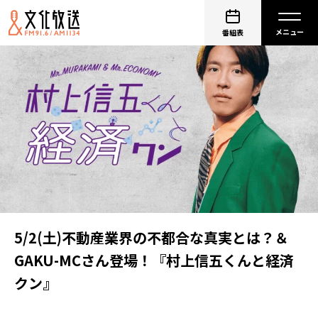
番組表
5/2(土)不動産業界の不都合な真実とは？＆
GAKU-MCさん登場！『村上信五くんと経済
クン』