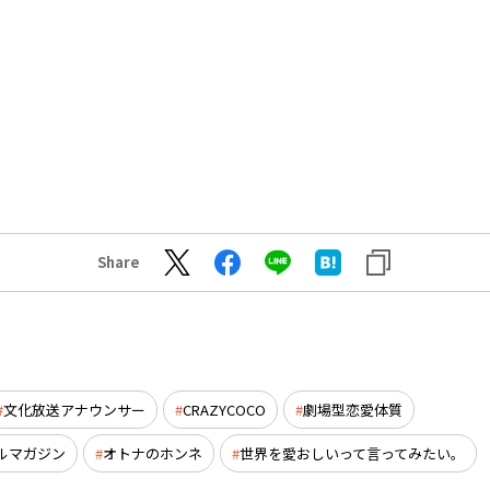
Share
文化放送アナウンサー
CRAZYCOCO
劇場型恋愛体質
ルマガジン
オトナのホンネ
世界を愛おしいって言ってみたい。