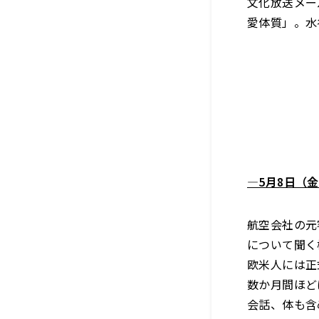
文化放送メー
愛体質」。水
―5月8日（
航空会社の元
について聞く
欧米人には正
数か月間ほど
会話、体も含