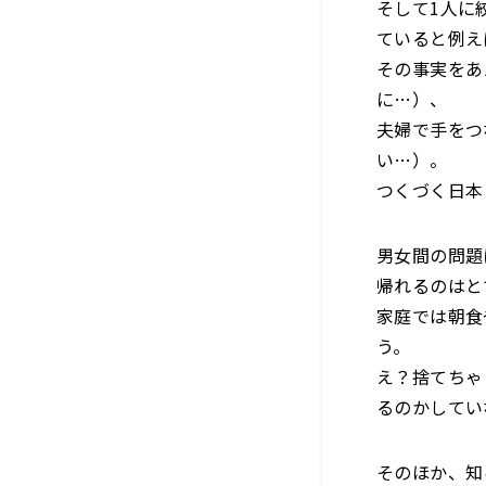
そして1人に
ていると例え
その事実をあ
に…）、
夫婦で手をつ
い…）。
つくづく日本
男女間の問題
帰れるのはと
家庭では朝食
う。
え？捨てちゃ
るのかしてい
そのほか、知