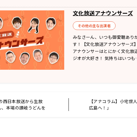
文化放送アナウンサーズ
その他の主な出演者
みなさーん、いつも御愛聴あり
す！【文化放送アナウンサーズ】
アナウンサーはとにかく文化放
ジオが大好き！ 気持ちはいつも
香川の西日本放送から生放
【アナコラム】小宅世
ん、本場の讃岐うどんを
広島へ！」