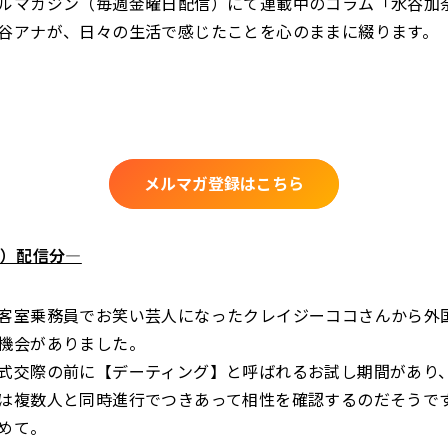
ルマガジン（毎週金曜日配信）にて連載中のコラム「水谷加
谷アナが、日々の生活で感じたことを心のままに綴ります。
メルマガ登録はこちら
金）配信分―
客室乗務員でお笑い芸人になったクレイジーココさんから外
機会がありました。
式交際の前に【デーティング】と呼ばれるお試し期間があり
は複数人と同時進行でつきあって相性を確認するのだそうで
めて。