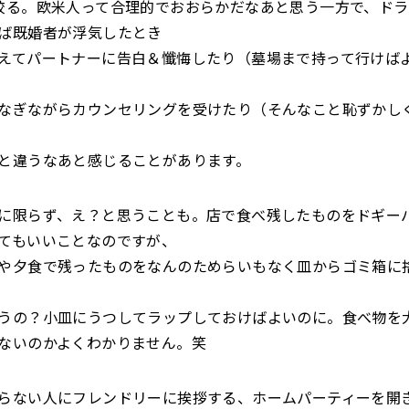
絞る。欧米人って合理的でおおらかだなあと思う一方で、ド
ば既婚者が浮気したとき
えてパートナーに告白＆懺悔したり（墓場まで持って行けば
なぎながらカウンセリングを受けたり（そんなこと恥ずかし
と違うなあと感じることがあります。
に限らず、え？と思うことも。店で食べ残したものをドギー
てもいいことなのですが、
や夕食で残ったものをなんのためらいもなく皿からゴミ箱に
うの？小皿にうつしてラップしておけばよいのに。食べ物を
ないのかよくわかりません。笑
らない人にフレンドリーに挨拶する、ホームパーティーを開