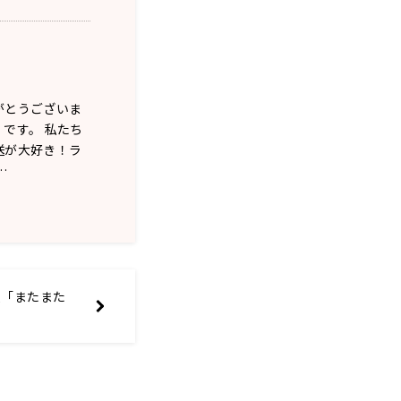
がとうございま
です。 私たち
送が大好き！ラ
…
人「またまた