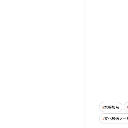
水谷加奈
文化放送メー