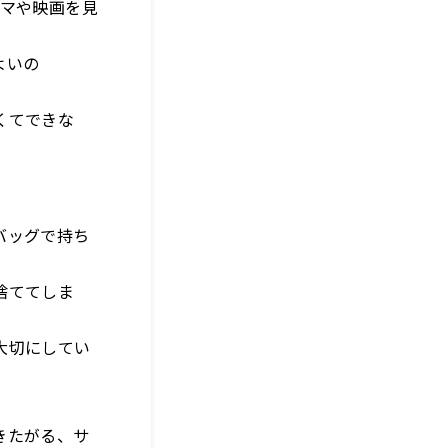
ラマや映画を見
よいの
くてできな
バッグで持ち
捨ててしま
大切にしてい
きたがる、サ