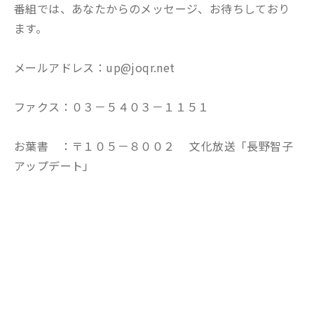
番組では、あなたからのメッセージ、お待ちしており
ます。
メールアドレス：up@joqr.net
ファクス：０３－５４０３－１１５１
お葉書 ：〒１０５－８００２ 文化放送「長野智子
アップデート」