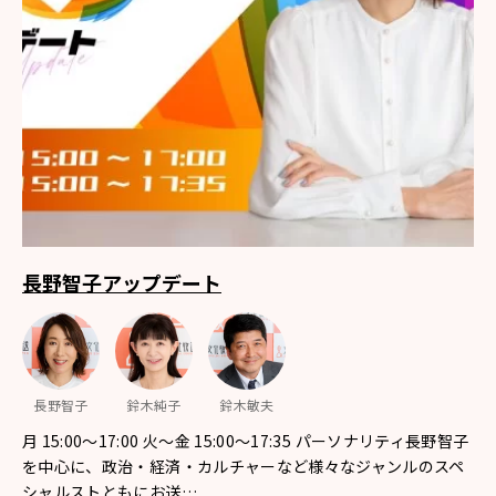
長野智子アップデート
長野智子
鈴木純子
鈴木敏夫
月 15:00～17:00 火～金 15:00～17:35 パーソナリティ長野智子
を中心に、政治・経済・カルチャーなど様々なジャンルのスペ
シャルストともにお送…