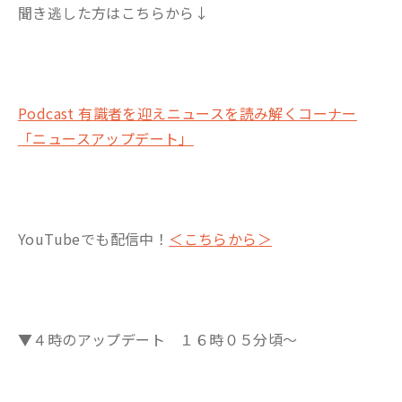
聞き逃した方はこちらから↓
Podcast 有識者を迎えニュースを読み解くコーナー
「ニュースアップデート」
YouTubeでも配信中！
＜こちらから＞
▼４時のアップデート １６時０５分頃～