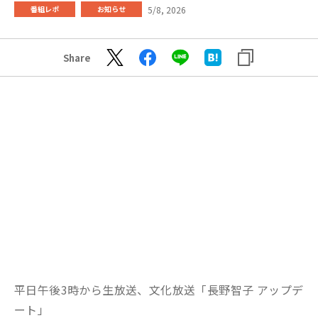
5/8, 2026
番組レポ
お知らせ
Share
平日午後3時から生放送、文化放送「長野智子 アップデ
ート」