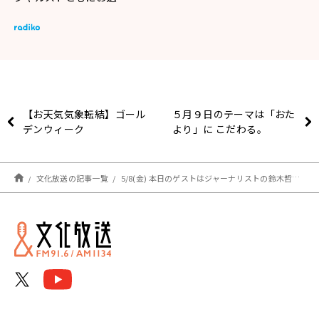
【お天気気象転結】ゴール
５月９日のテーマは「おた
デンウィーク
より」に こだわる。
文化放送の記事一覧
5/8(金) 本日のゲストはジャーナリストの鈴木哲夫さん、フリーディレクターの中村健吾さんでした！！