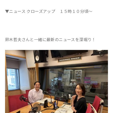
▼ニュース クローズアップ １５時１０分頃～
鈴木哲夫さんと一緒に最新のニュースを深堀り
！