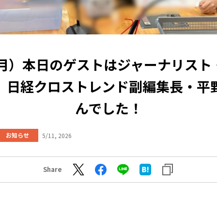
1（月）本日のゲストはジャーナリスト
、日経クロストレンド副編集長・平
んでした！
お知らせ
5/11, 2026
Share