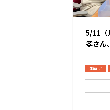
5/1
孝さん
番組レポ