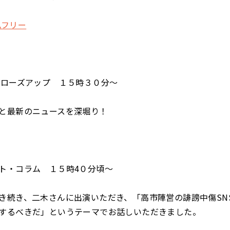
イムフリー
クローズアップ １５時３０分～
と最新のニュースを深堀り！
ト・コラム １５時4０分頃～
き続き、二木さんに出演いただき、「高市陣営の誹謗中傷SN
するべきだ」というテーマでお話しいただきました。