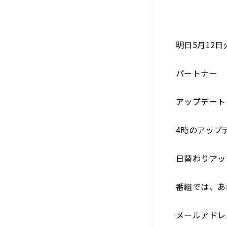
明日5月12
パートナー
アップデー
4時のアッ
日替わりア
番組では、あ
メールアドレス：