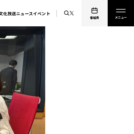
文化放送ニュース
イベント
番組表