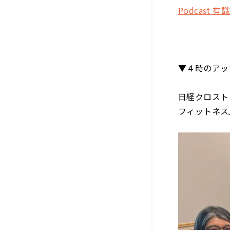
Podcas
▼４時のアッ
日経クロスト
フィットネス