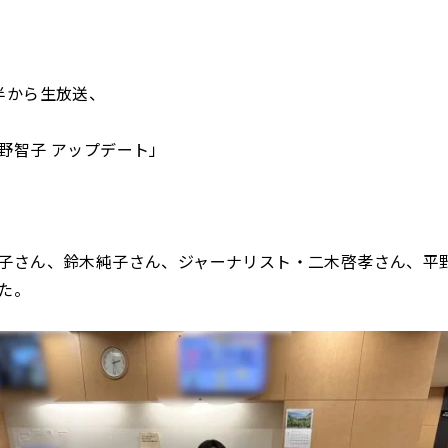
半から生放送、
野智子 アップデート」
子さん、鈴木純子さん、ジャーナリスト・二木啓孝さん、平
た。