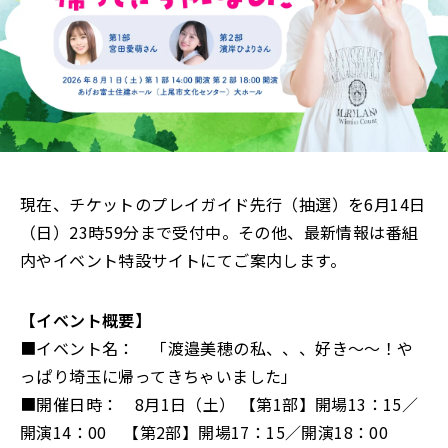
現在、チケットのプレイガイド先行（抽選）を6月14日
（日）23時59分まで受付中。その他、最新情報は番組
内やイベント特設サイトにてご案内します。
【イベント概要】
■イベント名： 「渡邉美穂の私、、、好き～～！や
っぱり埼玉に帰ってきちゃいました」
■開催日時： 8月1日（土） 【第1部】開場13：15／
開演14：00 【第2部】開場17：15／開演18：00