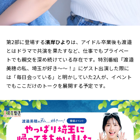
第2部に登場する
濱岸ひより
は、アイドル卒業後も渡邉
とはドラマで共演を果たすなど、仕事でもプライベー
トでも親交を深め続けている存在です。特別番組『渡邉
美穂の私、埼玉が好き～～！』にゲスト出演した際に
は「毎日会っている」と明かしていた2人が、イベント
でもここだけのトークを展開する予定です。