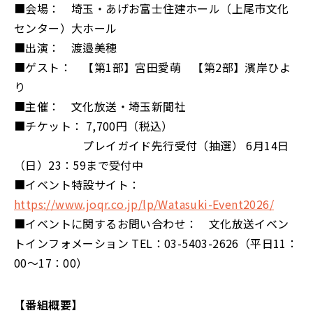
■会場： 埼玉・あげお富士住建ホール（上尾市文化
センター）大ホール
■出演： 渡邉美穂
■ゲスト： 【第1部】宮田愛萌 【第2部】濱岸ひよ
り
■主催： 文化放送・埼玉新聞社
■チケット： 7,700円（税込）
プレイガイド先行受付（抽選） 6月14日
（日）23：59まで受付中
■イベント特設サイト：
https://www.joqr.co.jp/lp/Watasuki-Event2026/
■イベントに関するお問い合わせ： 文化放送イベン
トインフォメーション TEL：03-5403-2626（平日11：
00～17：00）
【番組概要】