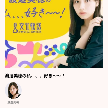
渡邉美穂の私、、、好き～～！
渡邉美穂