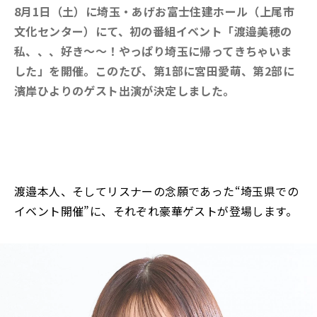
8月1日（土）に埼玉・あげお富士住建ホール（上尾市
文化センター）にて、初の番組イベント「渡邉美穂の
私、、、好き～～！やっぱり埼玉に帰ってきちゃいま
した」を開催。このたび、第1部に宮田愛萌、第2部に
濱岸ひよりのゲスト出演が決定しました。
渡邉本人、そしてリスナーの念願であった“埼玉県での
イベント開催”に、それぞれ豪華ゲストが登場します。