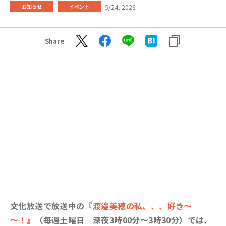
5/24, 2026
お知らせ
イベント
Share
文化放送で放送中の
『渡邉美穂の私、、、好き～
～！』
（毎週土曜日 深夜3時00分～3時30分）では、