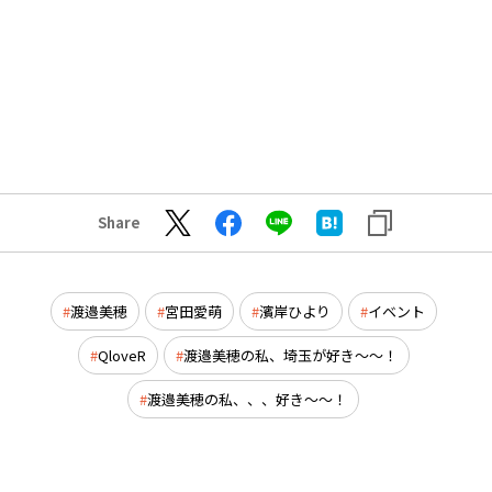
Share
渡邉美穂
宮田愛萌
濱岸ひより
イベント
QloveR
渡邉美穂の私、埼玉が好き～～！
渡邉美穂の私、、、好き～～！