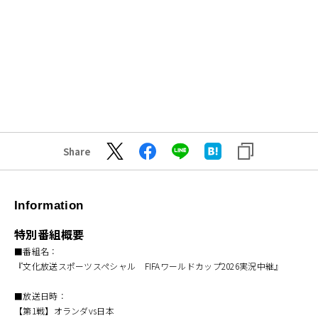
Share
Information
特別番組概要
■番組名：
『文化放送スポーツスペシャル FIFAワールドカップ2026実況中継』
■放送日時：
【第1戦】オランダvs日本