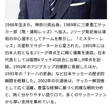
1966年生まれ、神奈川県出身。1989年に三菱重工サッ
カー部（現・浦和レッズ）へ加入。Jリーグ発足後は浦
和の中心選手としてチームを牽引し、「ミスター・レ
ッズ」の愛称でサポーターから愛された。1995年には
日本人初となるJリーグ得点王に輝く偉業を達成。日本
代表としては国際Aマッチ45試合に出場し9得点を記
録。1992年のアジアカップ初優勝に貢献したほか、
1993年の「ドーハの悲劇」など日本サッカーの歴史的
瞬間を経験した。2002年の引退後は、サッカー解説者
として広く活躍。豊富な経験に基づく的確な戦術分析
と、熱く分かりやすい語り口で、多くのサッカーファン
から厚い支持を集めている。