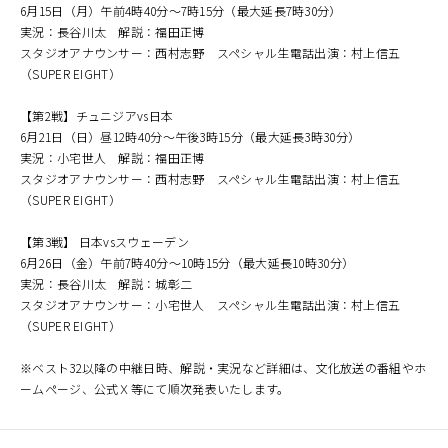
6月15日（月）午前4時40分～7時15分（最大延長7時30分）
実況：長谷川太 解説：福田正博
スタジオアナウンサー：西村志野 スペシャル生電話出演：村上信五
（SUPER EIGHT）
【第2戦】チュニジアvs日本
6月21日（日）昼12時40分～午後3時15分（最大延長3時30分）
実況：小宅世人 解説：福田正博
スタジオアナウンサー：西村志野 スペシャル生電話出演：村上信五
（SUPER EIGHT）
【第3戦】 日本vsスウェーデン
6月26日（金）午前7時40分～10時15分（最大延長10時30分）
実況：長谷川太 解説：城彰二
スタジオアナウンサー：小宅世人 スペシャル生電話出演：村上信五
（SUPER EIGHT）
※ベスト32以降の中継日時、解説・実況など詳細は、文化放送の番組やホ
ームページ、公式Ｘ等にて順次発表いたします。