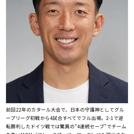
前回22年のカタール大会で、日本の守護神としてグル
ープリーグ初戦から4試合すべてでフル出場。2-1で逆
転勝利したドイツ戦では驚異の“4連続セーブ”でチーム