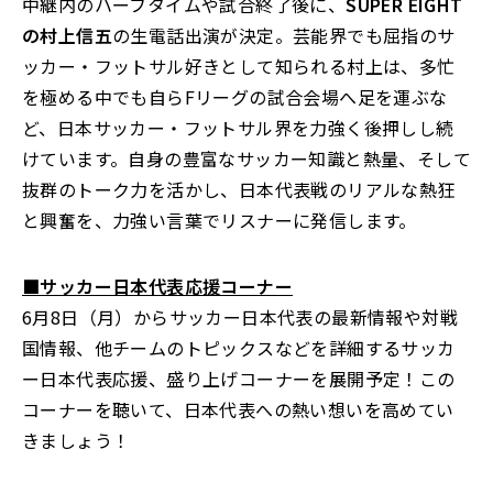
中継内のハーフタイムや試合終了後に、
SUPER EIGHT
の村上信五
の生電話出演が決定。芸能界でも屈指のサ
ッカー・フットサル好きとして知られる村上は、多忙
を極める中でも自らFリーグの試合会場へ足を運ぶな
ど、日本サッカー・フットサル界を力強く後押しし続
けています。自身の豊富なサッカー知識と熱量、そして
抜群のトーク力を活かし、日本代表戦のリアルな熱狂
と興奮を、力強い言葉でリスナーに発信します。
■サッカー日本代表応援コーナー
6月8日（月）からサッカー日本代表の最新情報や対戦
国情報、他チームのトピックスなどを詳細するサッカ
ー日本代表応援、盛り上げコーナーを展開予定！この
コーナーを聴いて、日本代表への熱い想いを高めてい
きましょう！