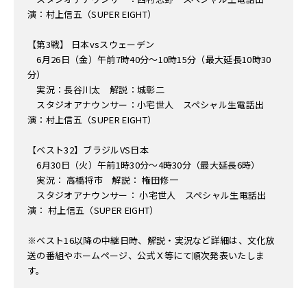
演：村上信五（SUPER EIGHT）
【第3戦】 日本vsスウェーデン
6月26日（金）午前7時40分～10時15分（最大延長10時30
分）
実況：長谷川太 解説：城彰二
スタジオアナウンサー：小宅世人 スペシャル生電話出
演：村上信五（SUPER EIGHT）
【ベスト32】ブラジルVS日本
6月30日（火）午前1時30分～4時30分（最大延長6時）
実況： 高橋将市 解説： 権田修一
スタジオアナウンサー： 小宅世人 スペシャル生電話出
演： 村上信五（SUPER EIGHT）
※ベスト16以降の中継日時、解説・実況など詳細は、文化放
送の番組やホームページ、公式Ｘ等にて順次発表いたしま
す。