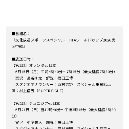
■番組名：
『文化放送スポーツスペシャル FIFAワールドカップ2026実
況中継』
■放送日時：
【第1戦】オランダvs日本
6月15日（月）午前4時40分～7時15分（最大延長7時30分）
実況：長谷川太 解説：福田正博
スタジオアナウンサー：西村志野 スペシャル生電話出
演：村上信五（SUPER EIGHT）
【第2戦】チュニジアvs日本
6月21日（日）昼12時40分～午後3時15分（最大延長3時30
分）
実況：小宅世人 解説：福田正博
スタジオアナウンサー：西村志野 スペシャル生電話出