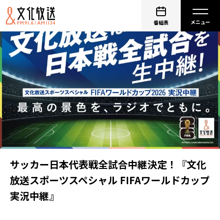
番組表
サッカー日本代表戦全試合中継決定！『文化
放送スポーツスペシャル FIFAワールドカップ
実況中継』