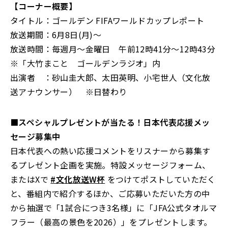
【コーナー概要】
タイトル：ゴールデン FIFAワールドカップレポート
放送期間：6月8日(月)～
放送時間：毎週月～金曜日 午前12時41分～12時43分
※「大竹まこと ゴールデンラジオ」内
出演者 ：砂山圭大郎、太田英明、小宅世人（文化放
送アナウンサー） ※日替わり
■スペシャルプレゼントが当たる！日本代表応援メッ
セージ募集中
日本代表への熱い応援コメントをリスナーから募集す
るプレゼント企画を実施。特設メッセージフォーム、
またはXで
#文化放送W杯
をつけてポストしていただく
と、番組内で紹介するほか、ご応募いただいた方の中
から抽選で「1試合につき3名様」に「JFA公式タオルマ
フラー（最高の景色を2026）」をプレゼントします。