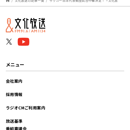
文化放送の記事一覧
サッカー日本代表戦全試合中継決定！『文化放送スポーツスペシャル FIFAワールドカップ実況中継』
メニュー
会社案内
採用情報
ラジオCMご利用案内
放送基準
番組審議会