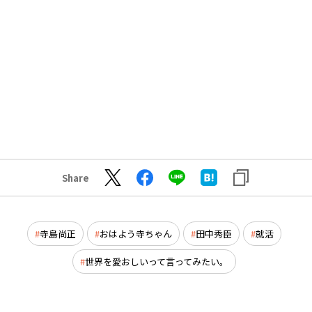
Share
寺島尚正
おはよう寺ちゃん
田中秀臣
就活
世界を愛おしいって言ってみたい。