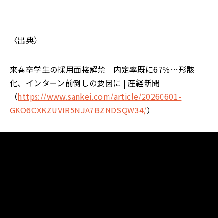
〈出典〉
来春卒学生の採用面接解禁 内定率既に67％…形骸
化、インターン前倒しの要因に
|
産経新聞
（
https://www.sankei.com/article/20260601-
GKO6OXKZUVIR5NJA7BZNDSQW34/
）