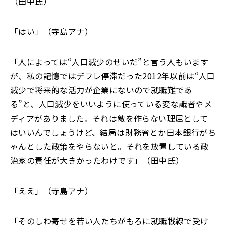
（田中氏）
「
はい」（寺島アナ）
「
人によっては
“
人口減少のせいだ
”
と言う人もいます
が、私の記憶ではデフレ停滞だった2012年以前は
“
人口
減少で将来的な活力が企業にないので就職難であ
る”と、人口減少をいいように使っている変な識者やメ
ディアがありました。それは敵を作らない理屈として
はいいんでしょうけど、結局は財務省とか日本銀行がち
ゃんとした政策をやらないと。それを放置している政
治家の責任が大きかったわけです
」
（田中氏）
「
ええ」（寺島アナ）
「
そのしわ寄せを若い人たちがもろに就職戦線で受け