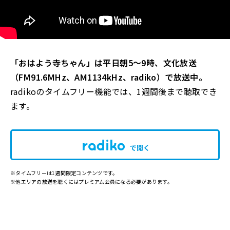
「おはよう寺ちゃん」は平日朝5～9時、文化放送
（FM91.6MHz、AM1134kHz、radiko）で放送中。
radikoのタイムフリー機能では、1週間後まで聴取でき
ます。
で開く
※タイムフリーは1週間限定コンテンツです。
※他エリアの放送を聴くにはプレミアム会員になる必要があります。