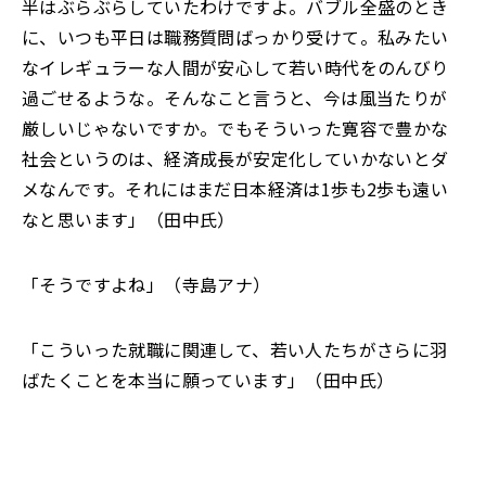
半はぶらぶらしていたわけですよ。バブル全盛のとき
に
、
いつも平日は職務質問ばっかり受けて。私みたい
なイレギュラーな人間が安心して若い時代をのんびり
過ごせるような。そんなこと言うと、今は風当たりが
厳しいじゃないですか。でもそういった寛容で豊かな
社会というのは、経済成長が安定化していかないとダ
メなんです。それにはまだ日本経済は1歩も2歩も遠い
なと思います」（田中氏）
「
そうですよね」（寺島アナ）
「
こういった就職に関連して、若い人たちがさらに羽
ばたくことを本当に願っています
」
（田中氏）