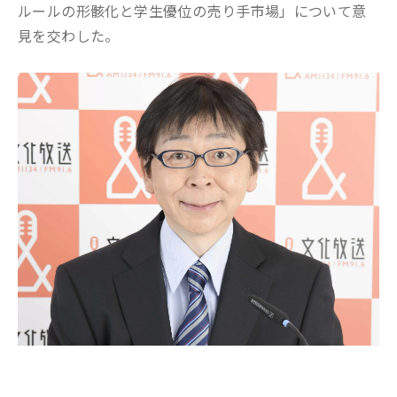
ルールの形骸化と学生優位の売り手市場
」
に
ついて
意
見を交わした。