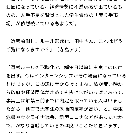
要因になっている。経済情勢に不透明感が出ているも
のの、人手不足を背景とした学生優位の「売り手市
場」が依然続いているもようだ。
「
選考前倒し、ルール形骸化。田中さん、これはどう
ご覧になりますか
？
」（寺島アナ）
「
選考ルールの形骸化で、解禁日以前に事実上の内定
を出す。今はインターンシップがその場面になっている
わけですが、この辺は昔からですよね。私が若い時か
ら政府や経済団体が定めても抜け穴がいっぱいあって、
事実上は解禁日前までに内定を取っている人はいまし
たから。他方で大学生の就職内定率が高い、と。中東
危機やウクライナ戦争
、
新型コロナなどがあったなか
で、かなり善戦しているのは良いことだと思います
」