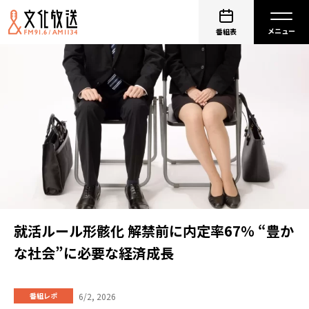
番組表
就活ルール形骸化 解禁前に内定率67％ “豊か
な社会”に必要な経済成長
6/2, 2026
番組レポ