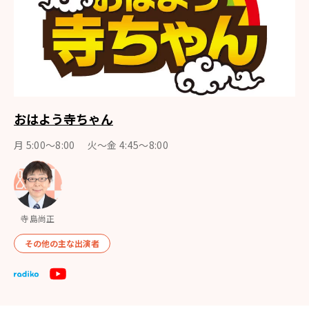
おはよう寺ちゃん
月 5:00～8:00 火～金 4:45～8:00
寺島尚正
その他の主な出演者