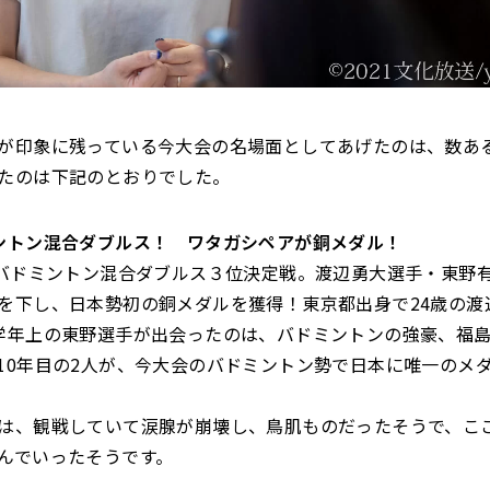
印象に残っている今大会の名場面としてあげたのは、数あ
たのは下記のとおりでした。
ントン混合ダブルス！ ワタガシペアが銅メダル！
バドミントン混合ダブルス３位決定戦。渡辺勇大選手・東野
を下し、日本勢初の銅メダルを獲得！東京都出身で24歳の渡
学年上の東野選手が出会ったのは、バドミントンの強豪、福
10年目の2人が、今大会のバドミントン勢で日本に唯一のメ
、観戦していて涙腺が崩壊し、鳥肌ものだったそうで、こ
んでいったそうです。