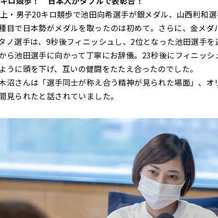
0キロ競歩！ 日本人がダブルで表彰台！
上・男子20キロ競歩で池田向希選手が銀メダル、山西利和選
種目で日本勢がメダルを取ったのは初めて。さらに、金メダ
タノ選手は、9秒後フィニッシュし、2位となった池田選手を
から池田選手に向かって丁寧にお辞儀。23秒後にフィニッシ
ように頭を下げ、互いの健闘をたたえ合ったのでした。
沼さんは「選手同士が称え合う精神が見られた場面」、オ
間見られたと話されていました。