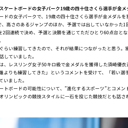
スケートボードの女子パーク19歳の四十住さくら選手が金メ
ドの女子パークで、19歳の四十住さくら選手が金メダルを
で、高さのあるジャンプのほか、予選では出していなかった1
」を2回連続で決め、予選と決勝を通じてただひとり60点台となる
。
ぐらい練習してきたので、それが結果につながったと思う。
話していました。
、レスリング女子50キロ級で金メダルを獲得した須崎優衣
誰よりも練習してきた」というコメントを受けて、「若い選
ていました。
トボードの可能性について、”進化するスポーツ”とコメン
オリンピックの競技スタイルに一石を投じた競技だとも話さ