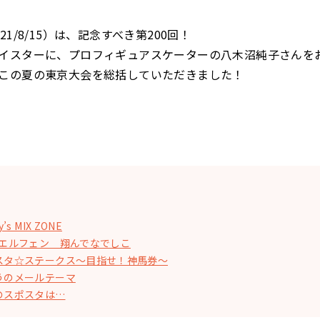
1/8/15）は、記念すべき第200回！
スターに、プロフィギュアスケーターの八木沼純子さんを
この夏の東京大会を総括していただきました！
’s MIX ZONE
！エルフェン 翔んでなでしこ
スタ☆ステークス〜目指せ！神馬券〜
うのメールテーマ
のスポスタは…