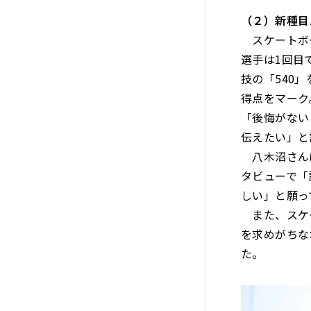
（２）新種目
スケートボー
選手は1回目
技の「540
得点をマーク
「後悔がない
伝えたい」と
八木沼さんは
タビューで「
しい」と願っ
また、スケー
を求めがちな
た。