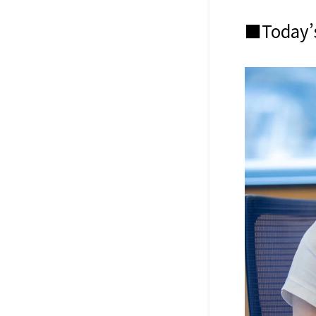
■Today’