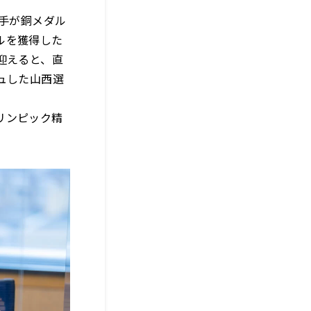
手が銅メダル
ルを獲得した
迎えると、直
ュした山西選
リンピック精