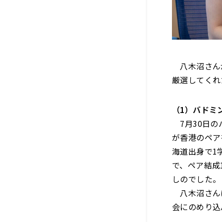
八木沼さんが
厳選してくれ
（1）バドミ
7月30日の
が香港のペア
海道出身で1
で、ペア結成
しのでした。
八木沼さんは
会にのめり込