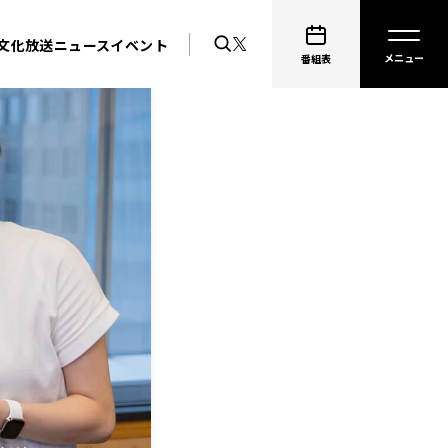
文化放送ニュース
イベント
番組表