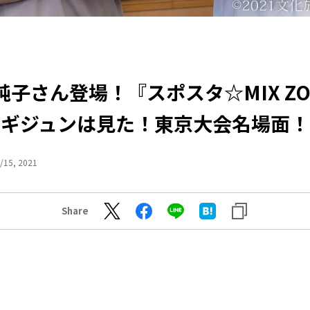
純子さん登場！『スポスタ☆MIX Z
ヤギジュンは見た！東京大会名場面！
/15, 2021
Share