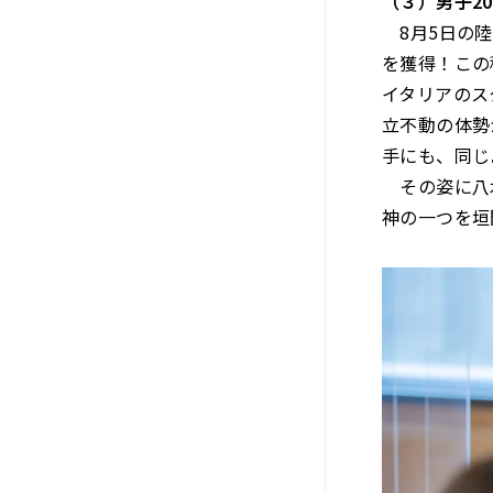
（３）男子2
8月5日の陸
を獲得！この
イタリアのス
立不動の体勢
手にも、同じ
その姿に八木
神の一つを垣