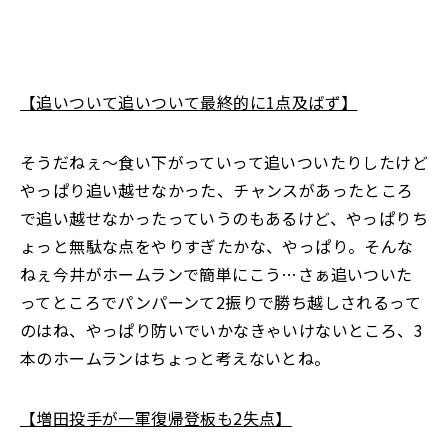
【追いついて追いついて最終的に1点及ばず】
そうだねぇ～食い下がっていって追いついたりしたけど
やっぱり追い越せなかった、チャンスがあったところ
で追い越せなかったっていうのもあるけど、やっぱりち
ょっと無駄な点をやりすぎたかな、やっぱり。そんな
ねぇ今井がホームランで簡単にこう…さぁ追いついた
ってところでパンパーンて2振りで勝ち越しされるって
のはね、やっぱり防いでいかなきゃいけないところ、3
本のホームランはちょっと考えないとね。
【増田投手が一軍復帰登板も2失点】