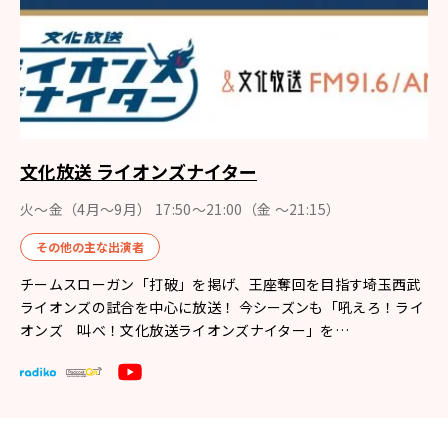
文化放送 ライオンズナイター
火～金（4月〜9月） 17:50～21:00（金 ～21:15）
その他の主な出演者
チームスローガン「打破」を掲げ、王座奪回を目指す埼玉西武
ライオンズの試合を中心に放送！ 今シーズンも「吼えろ！ライ
オンズ 叫べ！文化放送ライオンズナイター」を…