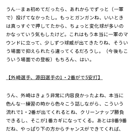
うん…まぁ初めてだったら、あれからでずっと（一軍
で）投げてなかったし。もっとガンガンね、いいとき
は真っすぐで押してたから、ちょっと変化球が多いの
かなっていう気もしたけど。これはもう本当に一軍のマ
ウンドに立って、少しずつ球威が出てきたりね、そうい
う場面で抑えられたら違ってくるだろうし。（今後もこ
ういう場面での登板）もちろん、はい。
【外崎選手、源田選手の1・2番がで5安打】
うん、外崎はきょう非常に内容良かったよね、本当に
色んな…練習の時から色々こう話しながら、こういう
流れで1・2番が出てくれるとね、クリーンナップ勝負
できるし、そこが1番カギになってくる。あとは8番9番
だね、やっぱり下の方からチャンスができてくれば、