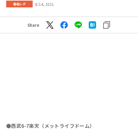
8/14, 2021
番組レポ
Share
●西武6-7楽天（メットライフドーム）