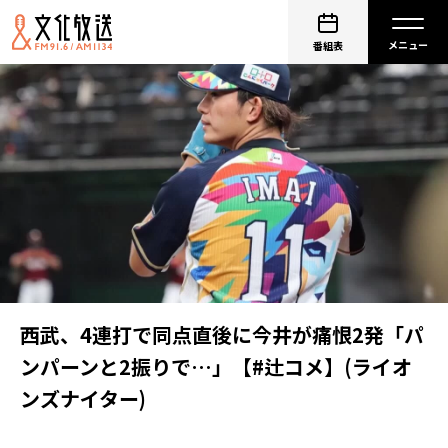
番組表
西武、4連打で同点直後に今井が痛恨2発「パ
ンパーンと2振りで…」【#辻コメ】(ライオ
ンズナイター)