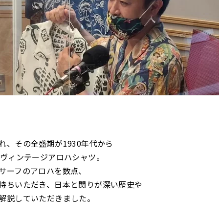
れ、その全盛期が1930年代から
うヴィンテージアロハシャツ。
サーフのアロハを数点、
持ちいただき、日本と関りが深い歴史や
解説していただきました。