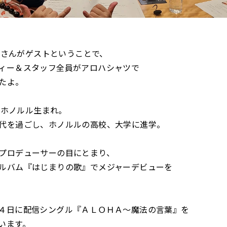
KIさんがゲストということで、
ィー＆スタッフ全員がアロハシャツで
たよ。
んはホノルル生まれ。
代を過ごし、ホノルルの高校、大学に進学。
プロデューサーの目にとまり、
ルバム『はじまりの歌』でメジャーデビューを
４日に配信シングル『ＡＬＯＨＡ～魔法の言葉』を
います。