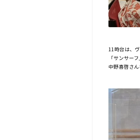
11時台は、
「サンサーフ
中野喜啓さん