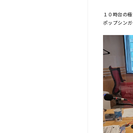
１０時台の極
ポップシンガ