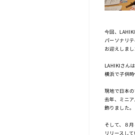
今回、LAHI
パーソナリテ
お迎えしまし
LAHIKIさ
横浜で子供時
現地で日本の
去年、ミニア
飾りました。
そして、８月
リリースして