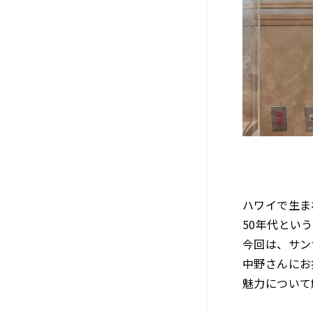
ハワイで生ま
50年代とい
今回は、サン
中野さんにお
魅力について