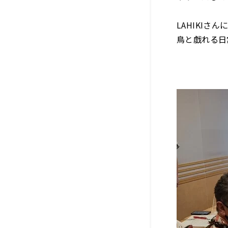
LAHIKI
鳥と戯れる日