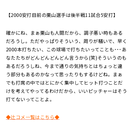
【2000安打目前の栗山選手は後半戦11試合5安打】
確かにね、まぁ栗山も人間だから、調子悪い時もある
だろうし。ただやっぱりそういう、周りが騒いで、早く
2000本打ちたい、この球場で打ちたいってことも･･･あ
なたたちがどんどんどんどん言うから(笑)そういうのも
あるだろうしね、今まで通りの気持ちとはちょっと違
う部分もあるのかなって思ったりもするけどね。まぁ
でも打席の中ではとにかく集中してヒット打つことだ
けを考えてやってるわけだから、いいピッチャーはそう
打てないってことよ。
◆辻コメ一覧はこちら◆