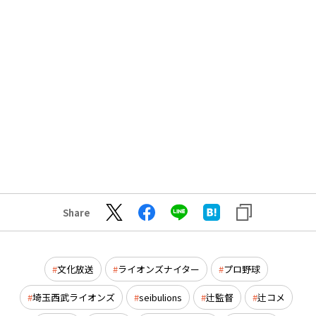
Share
文化放送
ライオンズナイター
プロ野球
埼玉西武ライオンズ
seibulions
辻監督
辻コメ