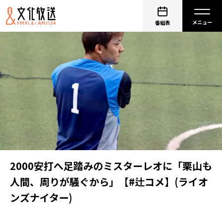
番組表
2000安打へ足踏みのミスターレオに「栗山も
人間、周りが騒ぐから」【#辻コメ】(ライオ
ンズナイター)