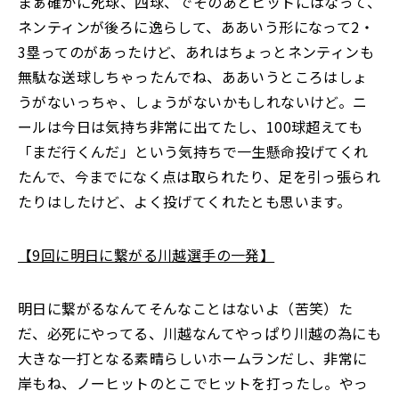
まぁ確かに死球、四球、でそのあとヒットにはなって、
ネンティンが後ろに逸らして、ああいう形になって2・
3塁ってのがあったけど、あれはちょっとネンティンも
無駄な送球しちゃったんでね、ああいうところはしょ
うがないっちゃ、しょうがないかもしれないけど。ニ
ールは今日は気持ち非常に出てたし、100球超えても
「まだ行くんだ」という気持ちで一生懸命投げてくれ
たんで、今までになく点は取られたり、足を引っ張られ
たりはしたけど、よく投げてくれたとも思います。
【9回に明日に繋がる川越選手の一発】
明日に繋がるなんてそんなことはないよ（苦笑）た
だ、必死にやってる、川越なんてやっぱり川越の為にも
大きな一打となる素晴らしいホームランだし、非常に
岸もね、ノーヒットのとこでヒットを打ったし。やっ