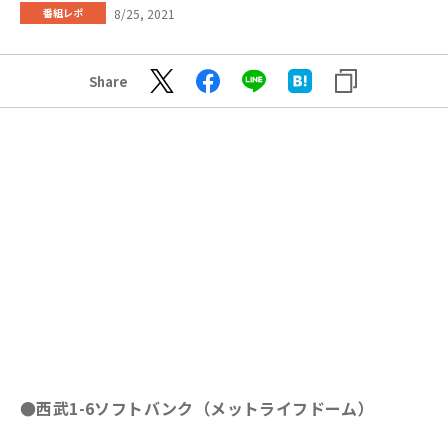
8/25, 2021
番組レポ
Share
●西武1-6ソフトバンク（メットライフドーム）