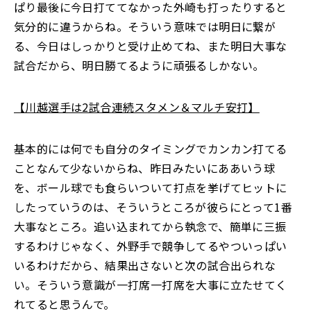
ぱり最後に今日打ててなかった外崎も打ったりすると
気分的に違うからね。そういう意味では明日に繋が
る、今日はしっかりと受け止めてね、また明日大事な
試合だから、明日勝てるように頑張るしかない。
【川越選手は2試合連続スタメン＆マルチ安打】
基本的には何でも自分のタイミングでカンカン打てる
ことなんて少ないからね、昨日みたいにああいう球
を、ボール球でも食らいついて打点を挙げてヒットに
したっていうのは、そういうところが彼らにとって1番
大事なところ。追い込まれてから執念で、簡単に三振
するわけじゃなく、外野手で競争してるやついっぱい
いるわけだから、結果出さないと次の試合出られな
い。そういう意識が一打席一打席を大事に立たせてく
れてると思うんで。