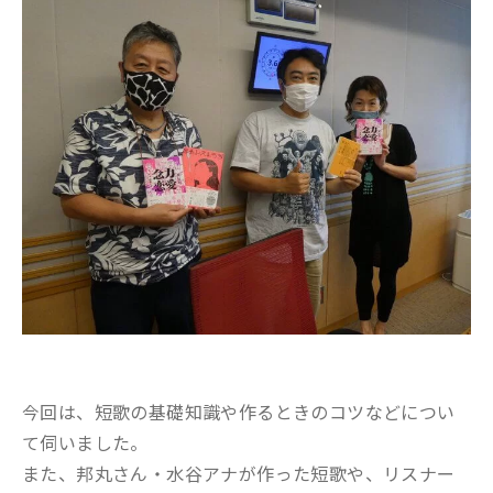
今回は、短歌の基礎知識や作るときのコツなどについ
て伺いました。
また、邦丸さん・水谷アナが作った短歌や、リスナー