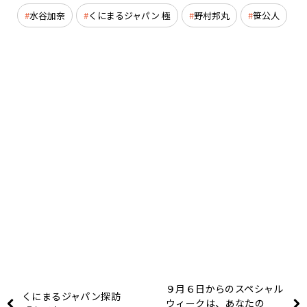
水谷加奈
くにまるジャパン 極
野村邦丸
笹公人
９月６日からのスペシャル
くにまるジャパン探訪
ウィークは、あなたの