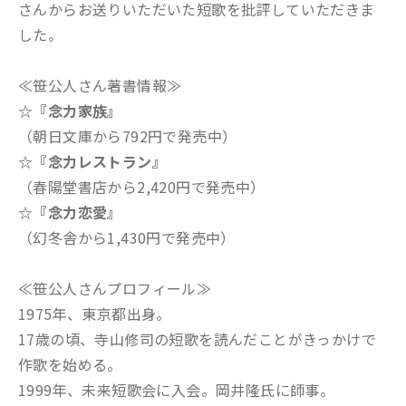
さんからお送りいただいた短歌を批評していただきま
した。
≪笹公人さん著書情報≫
☆『念力家族』
（朝日文庫から792円で発売中）
☆『念力レストラン』
（春陽堂書店から2,420円で発売中）
☆『念力恋愛』
（幻冬舎から1,430円で発売中）
≪笹公人さんプロフィール≫
1975年、東京都出身。
17歳の頃、寺山修司の短歌を読んだことがきっかけで
作歌を始める。
1999年、未来短歌会に入会。岡井隆氏に師事。