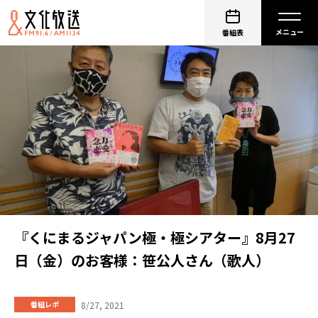
番組表
『くにまるジャパン極・極シアター』8月27
日（金）のお客様：笹公人さん（歌人）
8/27, 2021
番組レポ