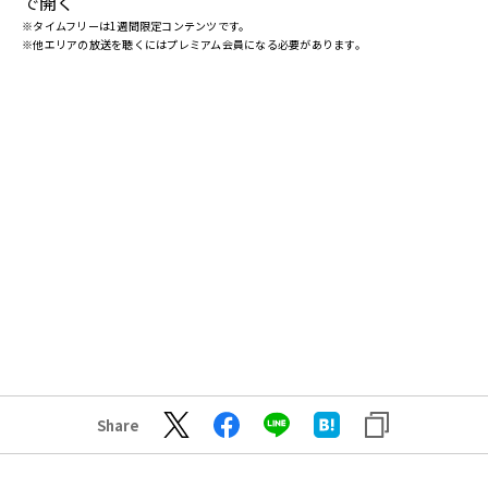
で開く
※タイムフリーは1週間限定コンテンツです。
※他エリアの放送を聴くにはプレミアム会員になる必要があります。
Share