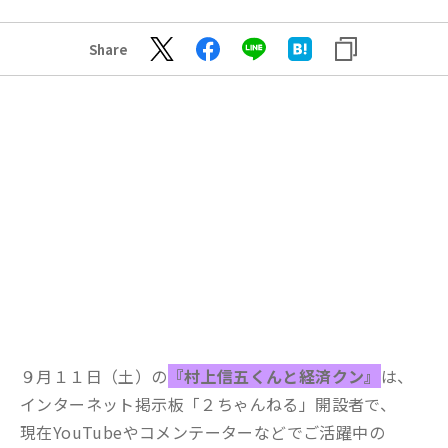
Share
９月１１日（土）の
『村上信五くんと経済クン』
は、
インターネット掲示板「２ちゃんねる」開設者で、
現在YouTubeやコメンテーターなどでご活躍中の