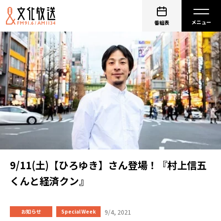
番組表
9/11(土)【ひろゆき】さん登場！『村上信五
くんと経済クン』
9/4, 2021
お知らせ
Special Week