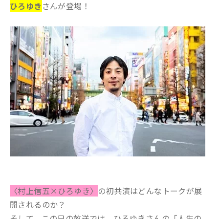
ひろゆき
さんが登場！
〈村上信五×ひろゆき〉
の初共演はどんなトークが展
開されるのか？
そして、この日の放送では、ひろゆきさんの「人生の