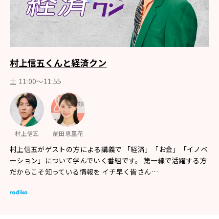
村上信五くんと経済クン
土 11:00～11:55
村上信五
前田恵里花
村上信五がゲストの方による講義で 「経済」「お金」「イノベ
ーション」について学んでいく番組です。 第一線で活躍する方
だからこそ知っている情報を イチ早く皆さん…