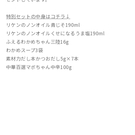
特別セットの中身はコチラ↓
リケンのノンオイル青じそ190ml
リケンのノンオイルくせになるうま塩190ml
ふえるわかめちゃん三陸16g
わかめスープ3袋
素材力だし本かつおだし5g×7本
中華百選マボちゃん中辛100g