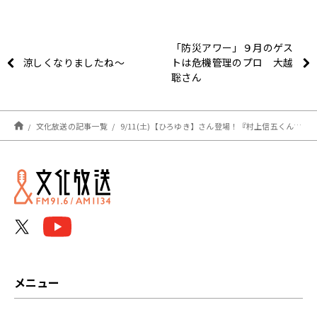
「防災アワー」９月のゲス
涼しくなりましたね～
トは危機管理のプロ 大越
聡さん
文化放送の記事一覧
9/11(土)【ひろゆき】さん登場！『村上信五くんと経済クン』
メニュー