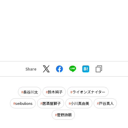
Share
長谷川太
鈴木純子
ライオンズナイター
seibulions
居酒屋獅子
小川真由美
戸谷真人
菅野詩朗