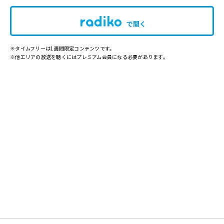
で開く
※タイムフリーは1週間限定コンテンツです。
※他エリアの放送を聴くにはプレミアム会員になる必要があります。