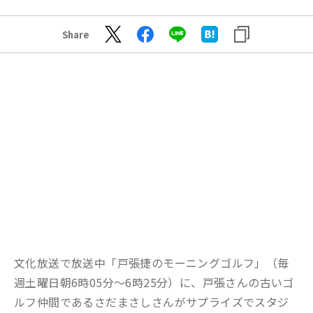
Share
文化放送で放送中「戸張捷のモーニングゴルフ」（毎
週土曜日朝6時05分～6時25分）に、戸張さんの古いゴ
ルフ仲間であるさだまさしさんがサプライズでスタジ