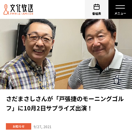
番組表
さだまさしさんが「戸張捷のモーニングゴル
フ」に10月2日サプライズ出演！
9/27, 2021
お知らせ