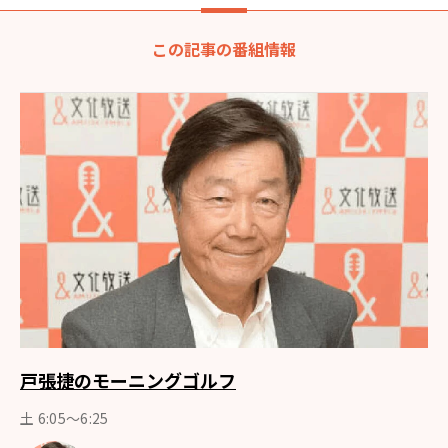
この記事の番組情報
戸張捷のモーニングゴルフ
土 6:05〜6:25