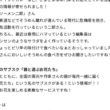
の情報が寄せられました！
ソーメン二郎」さん
衰退などでそうめん離れが進んでいる現代に危機感を抱き、
及活動を行っているという二郎さん。
ちろん、最近は春雨にハマっているという編集長は
ンセンのようなサラダをよく作っているそうです。
ょっとピリ辛の味付けで食べたいなぁとおっしゃっていまし
さんにおいしいそうめんの食べ方をぜひお聞きしたいですね
のサブスク「器と遊ぶお花たち」
とともに、全国の窯元や作家さんの器が毎月一緒に届く
花たち」という名のサブスクがある！という情報が！！
お花を楽しめる素敵なサービスですね！
y
は