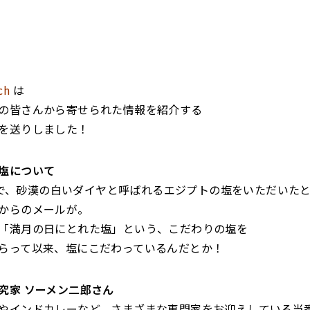
ch
は
の皆さんから寄せられた情報を紹介する
を送りしました！
塩について
_JOで、砂漠の白いダイヤと呼ばれるエジプトの塩をいただいた
からのメールが。
「満月の日にとれた塩」という、こだわりの塩を
らって以来、塩にこだわっているんだとか！
究家 ソーメン二郎さん
やインドカレーなど、さまざまな専門家をお迎えしている当