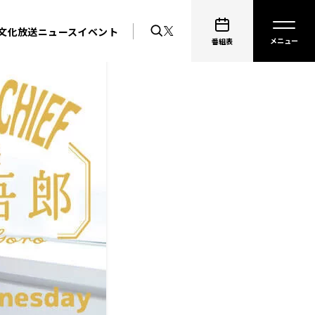
文化放送ニュース
イベント
番組表