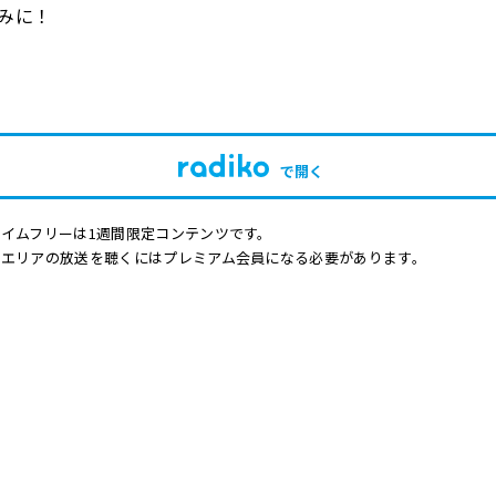
みに！
で開く
イムフリーは1週間限定コンテンツです。
他エリアの放送を聴くにはプレミアム会員になる必要があります。