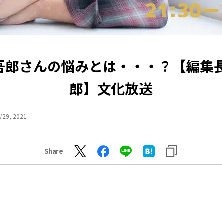
吾郎さんの悩みとは・・・？【編集長
郎】文化放送
/29, 2021
Share