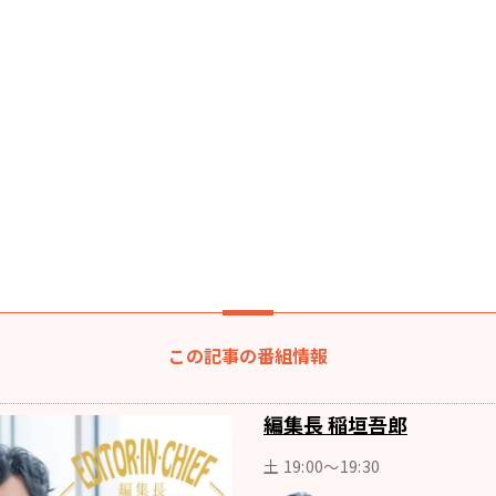
この記事の番組情報
編集長 稲垣吾郎
土 19:00～19:30