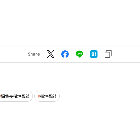
Share
編集長稲垣吾郎
稲垣吾郎