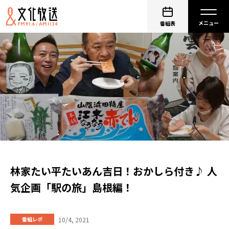
番組表
林家たい平たいあん吉日！おかしら付き♪ 人
気企画「駅の旅」島根編！
10/4, 2021
番組レポ