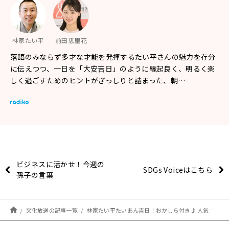
林家たい平
前田恵里花
落語のみならず多才な才能を発揮するたい平さんの魅力を存分
に伝えつつ、一日を「大安吉日」のように縁起良く、明るく楽
しく過ごすためのヒントがぎっしりと詰まった、朝…
ビジネスに活かせ！今週の
SDGs Voiceはこちら
孫子の言葉
文化放送の記事一覧
林家たい平たいあん吉日！おかしら付き♪ 人気企画「駅の旅」島根編！