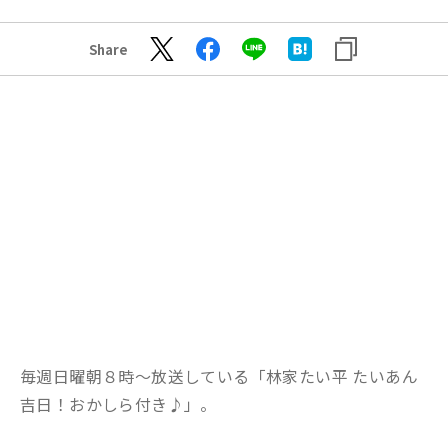
Share
毎週日曜朝８時～放送している「林家たい平 たいあん
吉日！おかしら付き♪」。