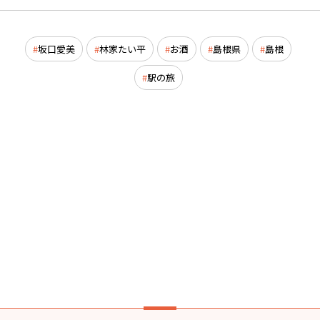
坂口愛美
林家たい平
お酒
島根県
島根
駅の旅