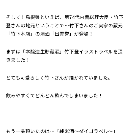
そして！島根県といえば、第74代内閣総理大臣・竹下
登さんの地元ということで…竹下さんのご実家の蔵元
「竹下本店」の清酒「出雲誉」が登場！
まずは「本醸造生貯蔵酒」竹下登イラストラベルを頂
きました！
とても可愛らしく竹下さんが描かれていました。
飲みやすくてどんどん飲んでしまいました！
もう一品頂いたのは…「純米酒～ダイゴラベル～」