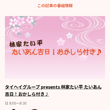
この記事の番組情報
タイヘイグループ presents 林家たい平 たいあん
吉日！おかしら付き♪
日 8:00～8:30