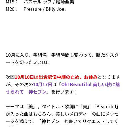
M19： パステル ラブ / 尾崎亜美
M20： Pressure / Billy Joel
10月に入り、番組名・番組時間も変わって、新たなスタ
ートを切ったミスDJ。
次回
10月10日は出雲駅伝中継のため、お休み
となります
が、その次の
10月17日
は「
Oh! Beautiful 美しい秋に魅
せられて 神セブン
」を行います！
テーマは「美」。タイトル・歌詞に「美」「Beautiful」
が入った曲はもちろん、美しいメロディーの曲にメッセ
ージを添えて、「神セブン」と書いてリクエストしてく