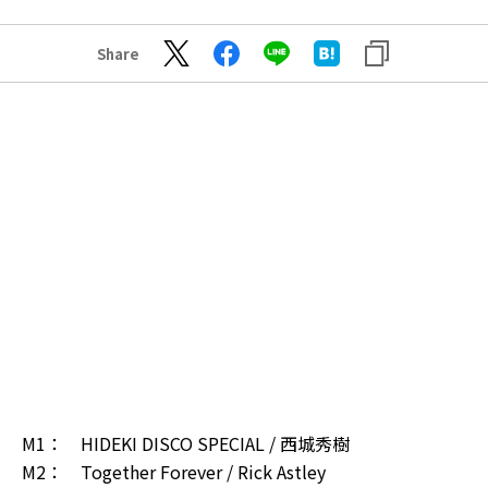
Share
M1： HIDEKI DISCO SPECIAL / 西城秀樹
M2： Together Forever / Rick Astley