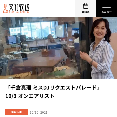
番組表
「千倉真理 ミスDJリクエストパレード」
10/3 オンエアリスト
10/10, 2021
番組レポ