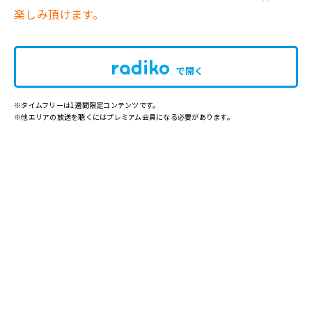
楽しみ頂けます。
で開く
※タイムフリーは1週間限定コンテンツです。
※他エリアの放送を聴くにはプレミアム会員になる必要があります。