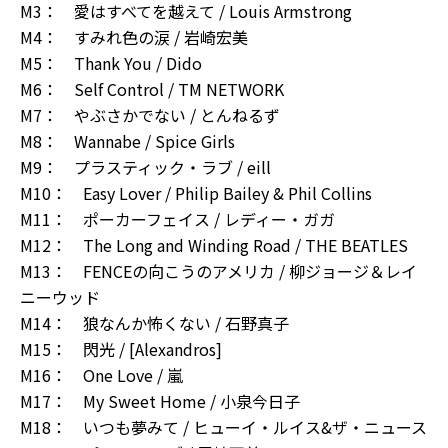
M3： 愛はすべてを越えて / Louis Armstrong
M4： すみれ色の涙 / 岩崎宏美
M5： Thank You / Dido
M6： Self Control / TM NETWORK
M7： やぶさかでない / とんねるず
M8： Wannabe / Spice Girls
M9： プラスティック・ラブ / eill
M10： Easy Lover / Philip Bailey & Phil Collins
M11： ポーカーフェイス / レディー・ガガ
M12： The Long and Winding Road / THE BEATLES
M13： FENCEの向こうのアメリカ / 柳ジョージ＆レイ
ニーウッド
M14： 狼なんか怖くない / 石野真子
M15： 閃光 / [Alexandros]
M16： One Love / 嵐
M17： My Sweet Home / 小泉今日子
M18： いつも夢みて / ヒューイ・ルイス&ザ・ニュース