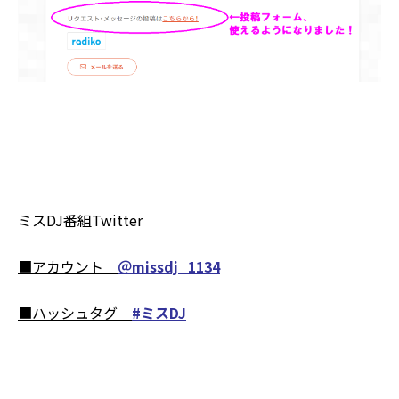
ミスDJ番組Twitter
■アカウント
＠missdj_1134
■ハッシュタグ
#
ミスDJ