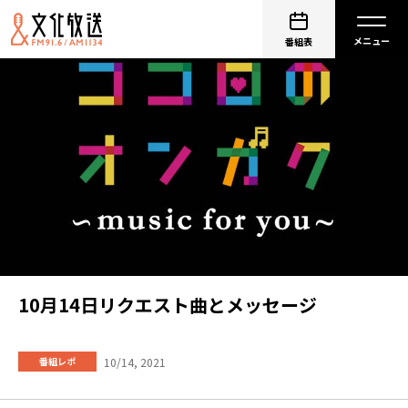
番組表
10月14日リクエスト曲とメッセージ
10/14, 2021
番組レポ