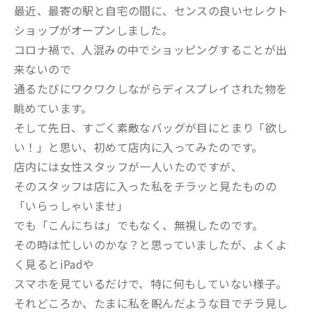
最近、最寄の駅と自宅の間に、センスの良いセレクト
ショップがオープンしました。
コロナ禍で、人混みの中でショッピングすることが出
来ないので
通るたびにワクワクしながらディスプレイされた物を
眺めています。
そして先日、すごく素敵なバッグが目にとまり「欲し
い！」と思い、初めて店内に入ってみたのです。
店内には女性スタッフが一人いたのですが、
そのスタッフは店に入った私をチラッと見たものの
「いらっしゃいませ」
でも「こんにちは」でもなく、無視したのです。
その時は忙しいのかな？と思っていましたが、よくよ
く見るとiPadや
スマホを見ているだけで、特に何もしていない様子。
それどころか、たまに私を睨んだような目でチラ見し