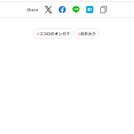
Share
ココロのオンガク
井手大介