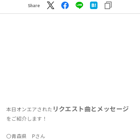
Share
リクエスト曲とメッセージ
本日オンエアされた
をご紹介します！
〇青森県 Pさん