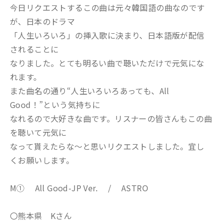
今日リクエストするこの曲は元々韓国語の曲なのです
が、日本のドラマ
「人生いろいろ」の挿入歌に決まり、日本語版が配信
されることに
なりました。とても明るい曲で聴いただけで元気にな
れます。
また曲名の通り“人生いろいろあっても、All
Good！”という気持ちに
なれるので大好きな曲です。リスナーの皆さんもこの曲
を聴いて元気に
なって貰えたらな～と思いリクエストしました。宜し
くお願いします。
M① All Good-JP Ver. / ASTRO
〇熊本県 Kさん