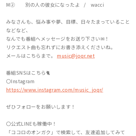
M② 別の人の彼女になったよ / wacci
みなさんも、悩み事や夢、目標、日々たまっていること
などなど、
なんでも番組へメッセージをお送り下さい✉！
リクエスト曲も忘れずにお書き添えくださいね。
メールはこちらまで。
music@joqr.net
番組SNSはこちら🐈
〇Instagram
https://www.instagram.com/music_joqr/
ぜひフォローをお願いします！
〇公式LINEも稼働中！
「ココロのオンガク」で検索して、友達追加してみて