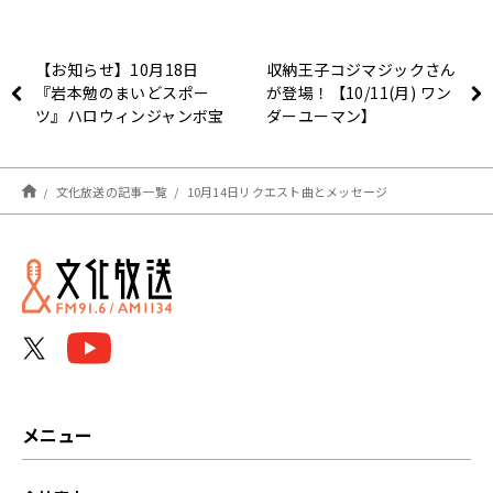
【お知らせ】10月18日
収納王子コジマジックさん
『岩本勉のまいどスポー
が登場！【10/11(月) ワン
ツ』ハロウィンジャンボ宝
ダーユーマン】
くじ＆クオカード プレゼ
ント！
文化放送の記事一覧
10月14日リクエスト曲とメッセージ
メニュー