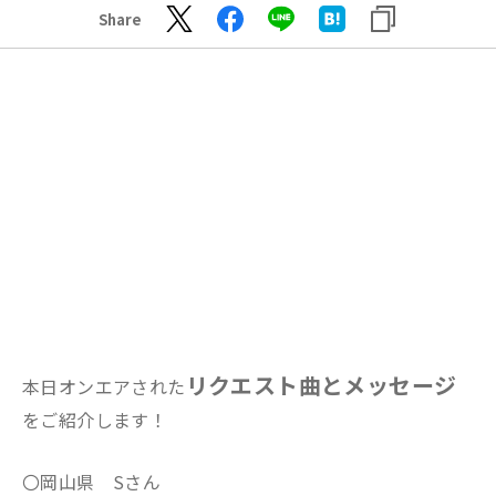
Share
リクエスト曲とメッセージ
本日オンエアされた
をご紹介します！
〇岡山県 Sさん