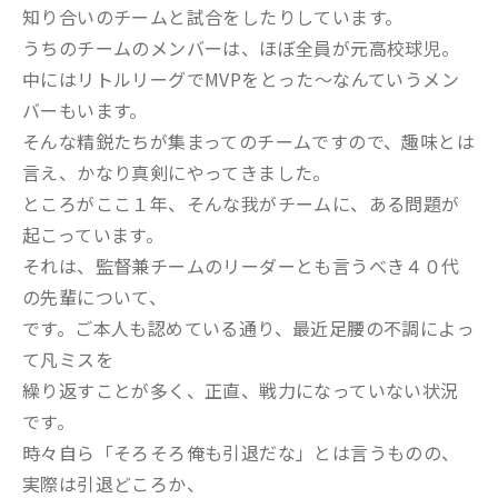
知り合いのチームと試合をしたりしています。
うちのチームのメンバーは、ほぼ全員が元高校球児。
中にはリトルリーグでMVPをとった～なんていうメン
バーもいます。
そんな精鋭たちが集まってのチームですので、趣味とは
言え、かなり真剣にやってきました。
ところがここ１年、そんな我がチームに、ある問題が
起こっています。
それは、監督兼チームのリーダーとも言うべき４０代
の先輩について、
です。ご本人も認めている通り、最近足腰の不調によっ
て凡ミスを
繰り返すことが多く、正直、戦力になっていない状況
です。
時々自ら「そろそろ俺も引退だな」とは言うものの、
実際は引退どころか、