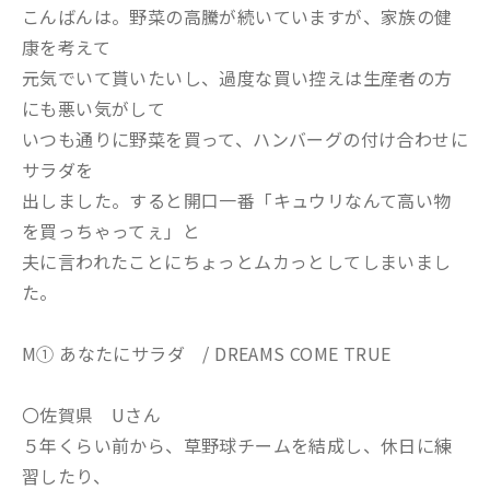
こんばんは。野菜の高騰が続いていますが、家族の健
康を考えて
元気でいて貰いたいし、過度な買い控えは生産者の方
にも悪い気がして
いつも通りに野菜を買って、ハンバーグの付け合わせに
サラダを
出しました。すると開口一番「キュウリなんて高い物
を買っちゃってぇ」と
夫に言われたことにちょっとムカっとしてしまいまし
た。
M① あなたにサラダ / DREAMS COME TRUE
〇佐賀県 Uさん
５年くらい前から、草野球チームを結成し、休日に練
習したり、