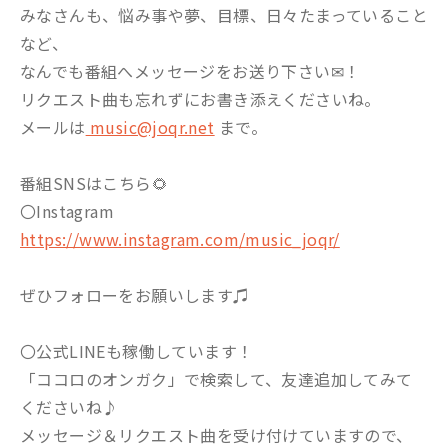
みなさんも、悩み事や夢、目標、日々たまっていること
など、
なんでも番組へメッセージをお送り下さい✉！
リクエスト曲も忘れずにお書き添えくださいね。
メールは
music@joqr.net
まで。
番組SNSはこちら🌻
〇Instagram
https://www.instagram.com/music_joqr/
ぜひフォローをお願いします♫
〇公式LINEも稼働しています！
「ココロのオンガク」で検索して、友達追加してみて
くださいね♪
メッセージ＆リクエスト曲を受け付けていますので、