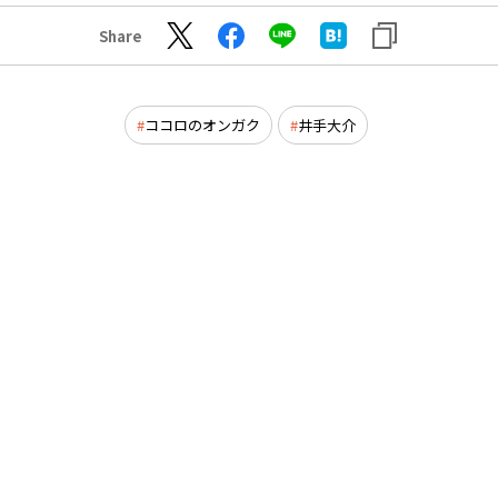
Share
ココロのオンガク
井手大介