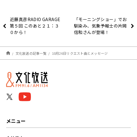
近藤真彦RADIO GARAGE
「モーニングショー」でお
第５回 このあと２１：３
馴染み、気象予報士の片岡
０から！
信和さんが登場！
【10/18(月) ワンダーユー
マン】
文化放送の記事一覧
10月26日リクエスト曲とメッセージ
メニュー