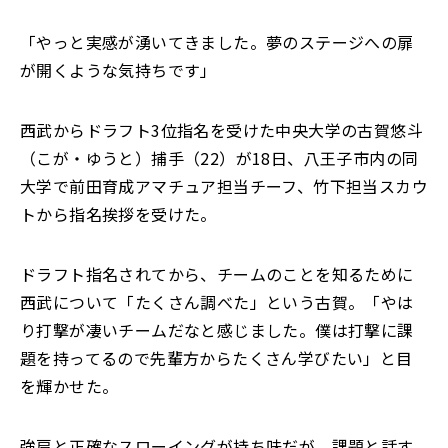
「やっと実感が湧いてきました。夢のステージへの扉
が開くような気持ちです」
西武からドラフト3位指名を受けた中央大学の古賀悠斗
（こが・ゆうと）捕手（22）が18日、八王子市内の同
大学で前田育成アマチュア担当チーフ、竹下担当スカウ
トから指名挨拶を受けた。
ドラフト指名されてから、チームのことを知るために
西武について「たくさん調べた」という古賀。「やは
り打撃が凄いチームだなと感じました。僕は打撃に課
題を持ってるので先輩方からたくさん学びたい」と目
を輝かせた。
強肩と正確なスローイングが持ち味だが、課題と話す