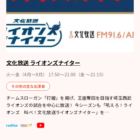
文化放送 ライオンズナイター
火～金（4月〜9月） 17:50～21:00（金 ～21:15）
その他の主な出演者
チームスローガン「打破」を掲げ、王座奪回を目指す埼玉西武
ライオンズの試合を中心に放送！ 今シーズンも「吼えろ！ライ
オンズ 叫べ！文化放送ライオンズナイター」を…