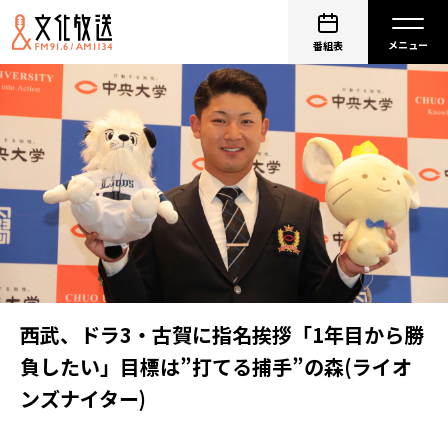
番組表
西武、ドラ3・古賀に指名挨拶「1年目から勝
負したい」目標は”打てる捕手”の森(ライオ
ンズナイター)