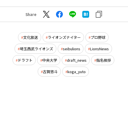
Share
文化放送
ライオンズナイター
プロ野球
埼玉西武ライオンズ
seibulions
LionsNews
ドラフト
中央大学
draft_news
指名挨拶
古賀悠斗
koga_yuto