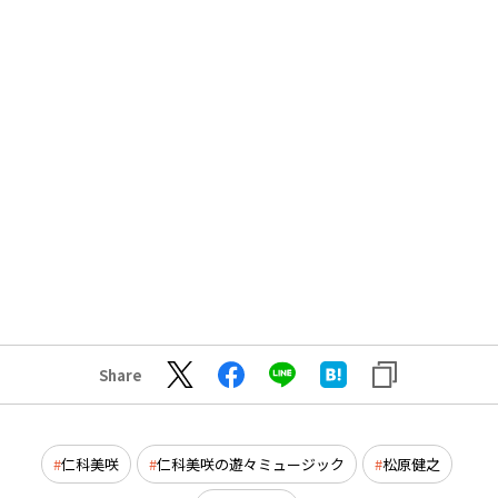
Share
仁科美咲
仁科美咲の遊々ミュージック
松原健之