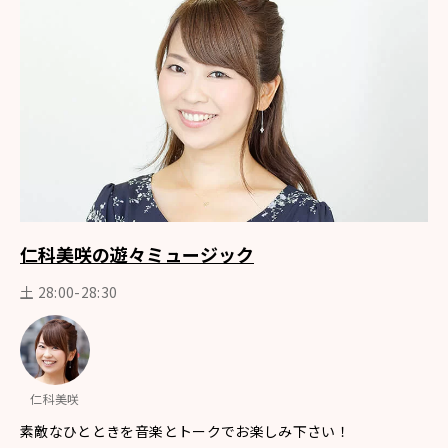
仁科美咲の遊々ミュージック
土 28:00-28:30
仁科美咲
素敵なひとときを音楽とトークでお楽しみ下さい！