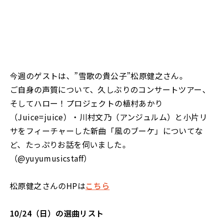
今週のゲストは、”雪歌の貴公子”松原健之さん。
ご自身の声質について、久しぶりのコンサートツアー、
そしてハロー！プロジェクトの植村あかり
（Juice=juice）・川村文乃（アンジュルム）と小片リ
サをフィーチャーした新曲「風のブーケ」についてな
ど、たっぷりお話を伺いました。
（@yuyumusicstaff）
松原健之さんのHPは
こちら
10/24（日）の選曲リスト