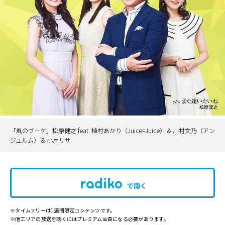
「風のブーケ」松原健之 feat. 植村あかり（Juice=Juice） & 川村文乃（アン
ジュルム） & 小片リサ
で開く
※タイムフリーは1週間限定コンテンツです。
※他エリアの放送を聴くにはプレミアム会員になる必要があります。