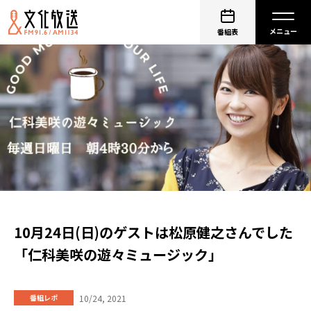
番組表
10月24日(日)のゲストは松原健之さんでした
「仁科美咲の遊々ミュージック」
10/24, 2021
番組レポ