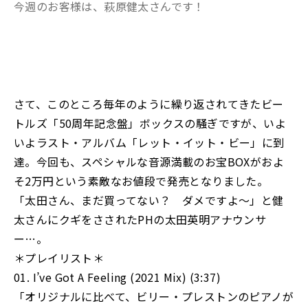
今週のお客様は、萩原健太さんです！
さて、このところ毎年のように繰り返されてきたビー
トルズ「50周年記念盤」ボックスの騒ぎですが、いよ
いよラスト・アルバム「レット・イット・ビー」に到
達。今回も、スペシャルな音源満載のお宝BOXがおよ
そ2万円という素敵なお値段で発売となりました。
「太田さん、まだ買ってない？ ダメですよ～」と健
太さんにクギをさされたPHの太田英明アナウンサ
ー…。
＊プレイリスト＊
01. I’ve Got A Feeling (2021 Mix) (3:37)
「オリジナルに比べて、ビリー・プレストンのピアノが