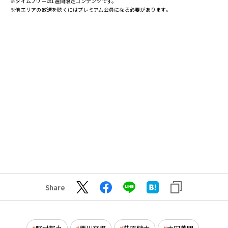
※タイムフリーは1週間限定コンテンツです。
※他エリアの放送を聴くにはプレミアム会員になる必要があります。
Share