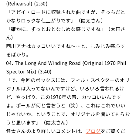
(Rehearsal) (2:50)
「アビイ・ロードに収録された曲ですが、そっちだと
かなりロックな仕上がりです」（健太さん）
「確かに、ずっとおとなしめな感じですね」（太田さ
ん）
西川アナはカッコいいですね～…と、しみじみ感心す
るばかり。
04. The Long And Winding Road (Original 1970 Phil
Spector Mix) (3:40)
「で、今回のボックスには、フィル・スペクターのオリ
ジナルは入ってないんですけど、いろいろ言われるけ
ど、やっぱり、この1970年の音、カッコいいんです
よ。ポールが何と言おうと（笑）、これはこれでいい
じゃないか、ということで、オリジナルを聞いてもらお
うと思います」（健太さん）
健太さんのより詳しいコメントは、
ブログ
をご覧くだ