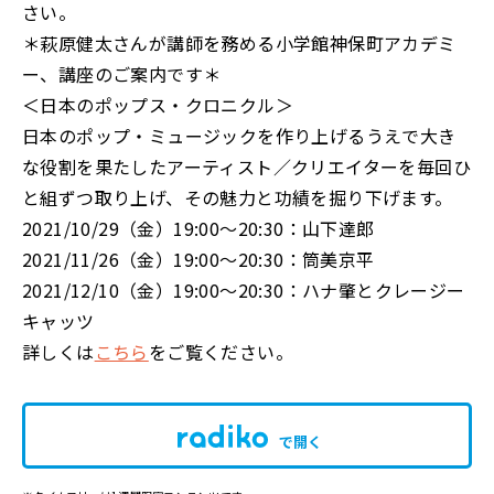
さい。
＊萩原健太さんが講師を務める小学館神保町アカデミ
ー、講座のご案内です＊
＜日本のポップス・クロニクル＞
日本のポップ・ミュージックを作り上げるうえで大き
な役割を果たしたアーティスト／クリエイターを毎回ひ
と組ずつ取り上げ、その魅力と功績を掘り下げます。
2021/10/29（金）19:00～20:30：山下達郎
2021/11/26（金）19:00～20:30：筒美京平
2021/12/10（金）19:00～20:30：ハナ肇とクレージー
キャッツ
詳しくは
こちら
をご覧ください。
で開く