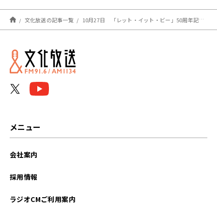
文化放送の記事一覧
10月27日 「レット・イット・ビー」50周年記念盤、満を持して登場！
メニュー
会社案内
採用情報
ラジオCMご利用案内