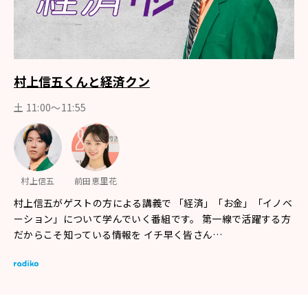
村上信五くんと経済クン
土 11:00～11:55
村上信五
前田恵里花
村上信五がゲストの方による講義で 「経済」「お金」「イノベ
ーション」について学んでいく番組です。 第一線で活躍する方
だからこそ知っている情報を イチ早く皆さん…