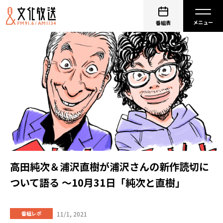
番組表
高田純次＆浦沢直樹が浦沢さんの新作読切に
ついて語る 〜10月31日「純次と直樹」
11/1, 2021
番組レポ