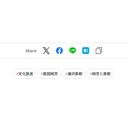
Share
文化放送
高田純次
浦沢直樹
純次と直樹