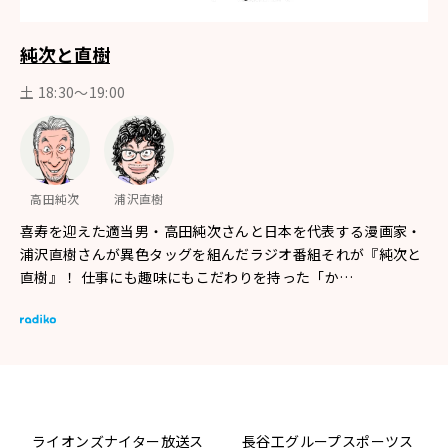
純次と直樹
土 18:30〜19:00
高田純次
浦沢直樹
喜寿を迎えた適当男・高田純次さんと日本を代表する漫画家・
浦沢直樹さんが異色タッグを組んだラジオ番組それが『純次と
直樹』！ 仕事にも趣味にもこだわりを持った「か…
ライオンズナイター放送ス
長谷工グループスポーツス