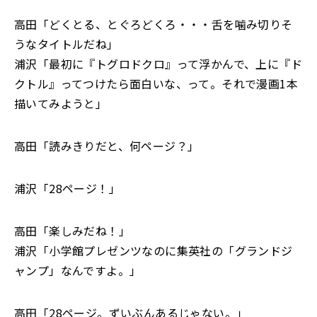
高田「どくとる、とぐろどくろ・・・舌を噛み切りそ
うなタイトルだね」
浦沢「最初に『トグロドクロ』って浮かんで、上に『ド
クトル』ってつけたら面白いな、って。それで漫画1本
描いてみようと」
高田「読みきりだと、何ページ？」
浦沢「28ページ！」
高田「楽しみだね！」
浦沢「小学館プレゼンツなのに集英社の「グランドジ
ャンプ」なんですよ。」
高田「28ページ。ずいぶんあるじゃない。」