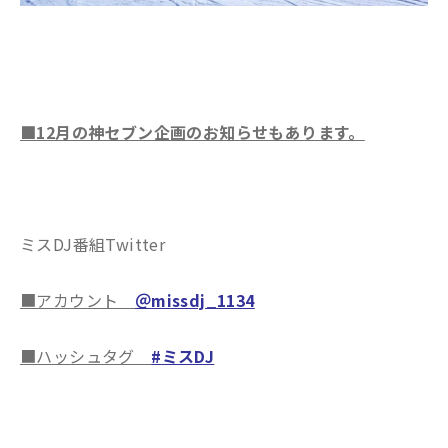
■12月の神セブン企画のお知らせもあります。
ミスDJ番組Twitter
■アカウント
＠missdj_1134
■ハッシュタグ
#
ミスDJ