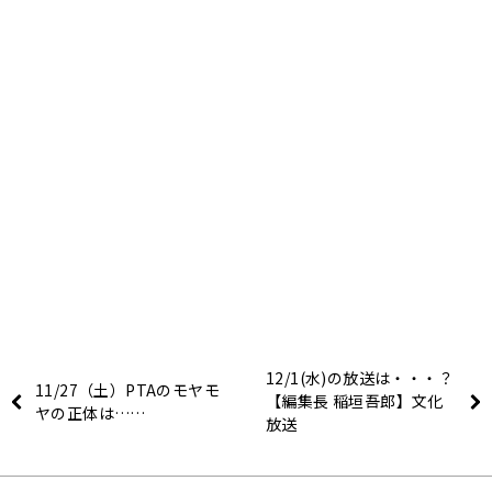
12/1(水)の放送は・・・？
11/27（土）PTAのモヤモ
【編集長 稲垣吾郎】文化
ヤの正体は……
放送