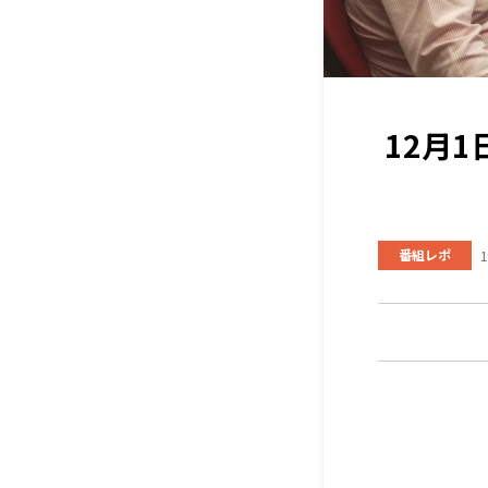
12月
番組レポ
1