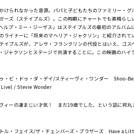
かけられなかった音源。パパと子どもたちのファミリー・グ
ガーズ（ステイプルズ）。この時期にチャートでも素晴らし
ヘルプ・ミー・ジーザス」はステイプルズの最初のアルバム
のライナーに「将来のマヘリア・ジャクソン」と紹介されて
テイプルズが、アレサ・フランクリンの代役とはいえ、ゴス
・ジャクソンとステージで共演することに。この映画のハイ
・ビ・ドゥ・ダ・デイ/スティーヴィ・ワンダー Shoo-Be-D
Live) / Stevie Wonder
ヴィーの凄まじい才気！ まだ19歳でした、という話に邦丸
・フェイス/ザ・チェンバーズ・ブラザーズ Have a Little F