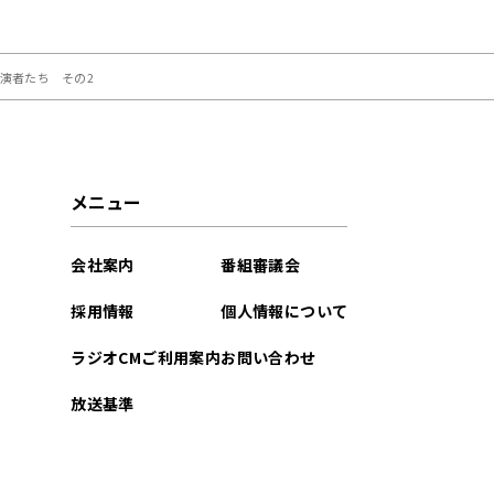
「大竹まこと ゴールデ
演者たち その2
メニュー
会社案内
番組審議会
採用情報
個人情報について
ラジオCMご利用案内
お問い合わせ
放送基準