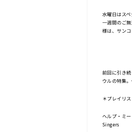
水曜日はスペ
一週間のご無
様は、サンコン
前回に引き続
ウルの特集。
＊プレイリス
ヘルプ・ミー・ジ
Singers