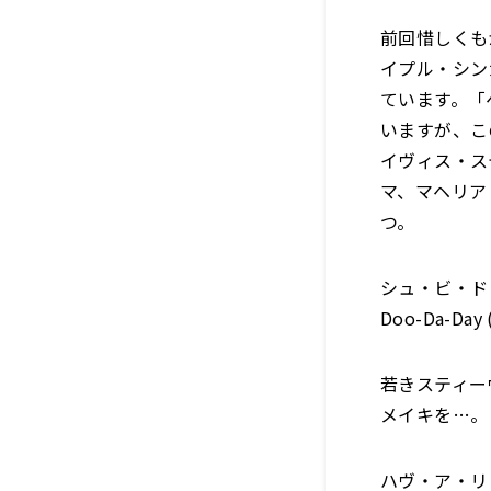
前回惜しくも
イプル・シン
ています。「
いますが、こ
イヴィス・ス
マ、マヘリア
つ。
シュ・ビ・ドゥ
Doo-Da-Day (
若きスティー
メイキを…。
ハヴ・ア・リトル