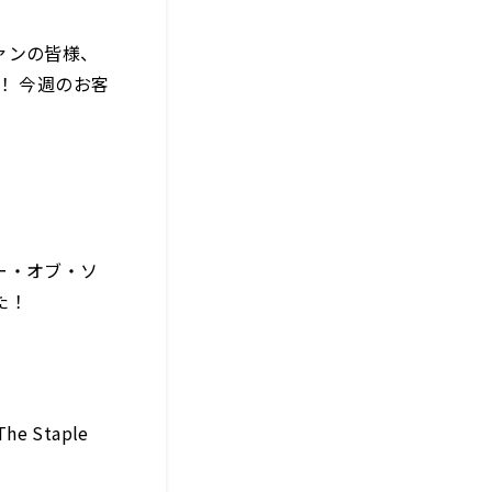
ァンの皆様、
！ 今週のお客
ー・オブ・ソ
た！
 Staple