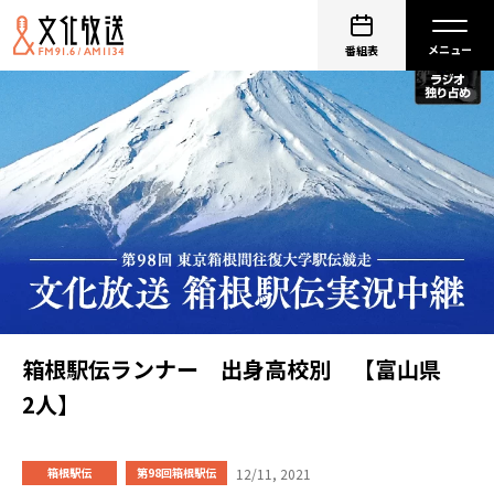
番組表
箱根駅伝ランナー 出身高校別 【富山県
2人】
12/11, 2021
箱根駅伝
第98回箱根駅伝