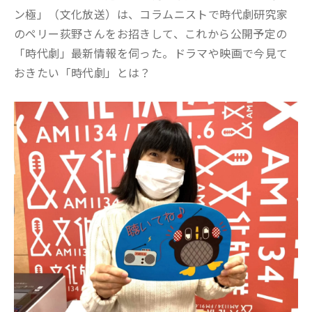
ン極」（文化放送）は、コラムニストで時代劇研究家
のペリー荻野さんをお招きして、これから公開予定の
「時代劇」最新情報を伺った。ドラマや映画で今見て
おきたい「時代劇」とは？