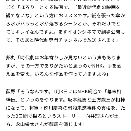
ごく「ほろり」とくる映画で、「最近時代劇の映画を
観てないな」という方におススメです。紙を張った傘か
ら水がハラっと水が落ちるシーンとか、それだけでと
てもキレイなんですよ。まずイオンシネマで劇場公開し
て、そのあと時代劇専門チャンネルで放送されます」
邦丸
「時代劇はお年寄りしか見ないという声もありま
すが、その一方でありがたいと思うのがNHK。手を変
え品を変え、いろんな作品を作っていますよね」
荻野
「そうなんです。1月3日にはNHK総合で「幕末相
棒伝」というのをやります。坂本龍馬と土方歳三が相棒
になって、将軍・徳川慶喜の暗殺未遂事件の真相を、た
った2日間で探るというストーリー。向井理さんが土
方、永山栄太さんが龍馬を演じます」