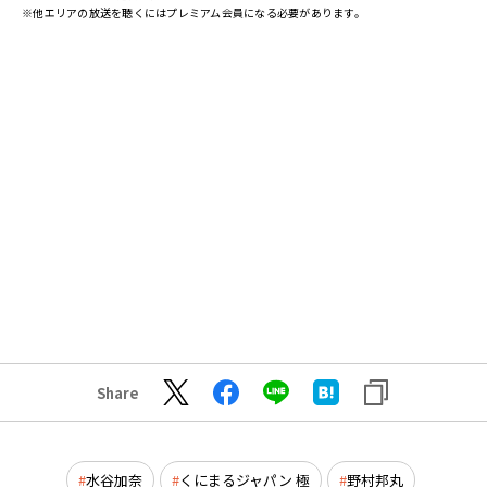
※他エリアの放送を聴くにはプレミアム会員になる必要があります。
Share
水谷加奈
くにまるジャパン 極
野村邦丸