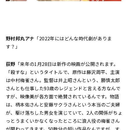
野村邦丸アナ
「2022年にはどんな時代劇がありま
す？」
荻野
「来年の1月28日は新作の映画が公開されます。
「殺すな」というタイトルで、原作は藤沢周平、主演
は中村梅雀さん。監督は井上昭さんという、勝慎太郎
さんとも仕事した93歳のレジェンドと言える方なんで
すが、映像美が各方面で絶賛されているんです。物語
は、柄本佑さんと安藤サクラさんという本当のご夫婦
が、駆け落ちした男女を演じていて、2人の関係がちょ
っとうまくいかなくなったところに浪人役の梅雀さん
が関わってきます。50数分の短い作品なんですが、す