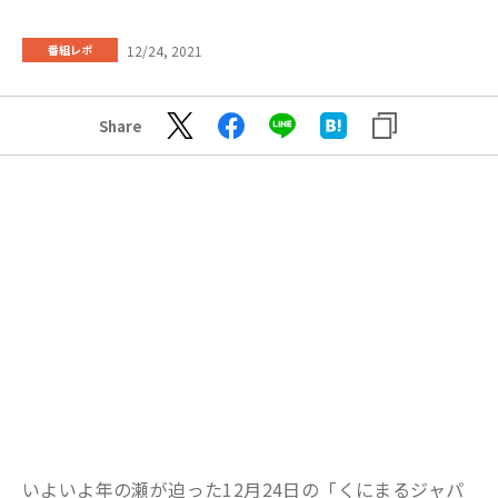
12/24, 2021
番組レポ
Share
いよいよ年の瀬が迫った12月24日の「くにまるジャパ