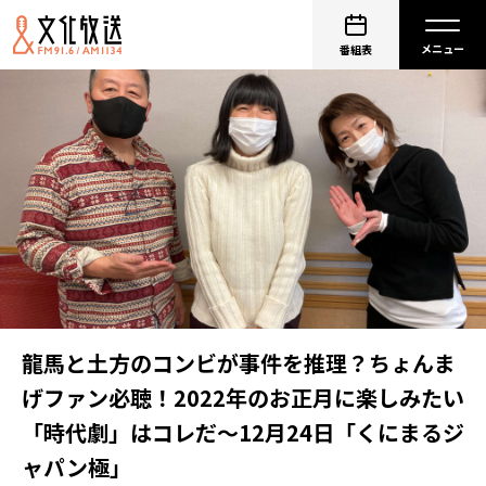
番組表
龍馬と土方のコンビが事件を推理？ちょんま
げファン必聴！2022年のお正月に楽しみたい
「時代劇」はコレだ～12月24日「くにまるジ
ャパン極」