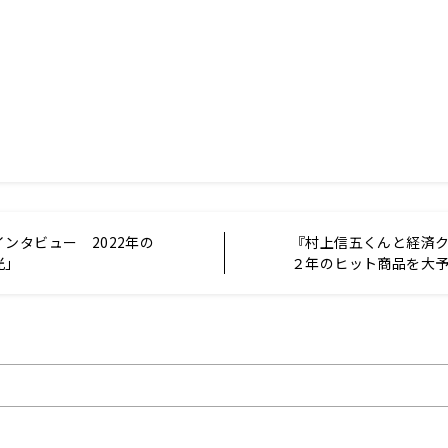
ンタビュー 2022年の
『村上信五くんと経済
光」
２年のヒット商品を大