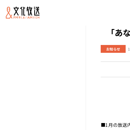
「あな
お知らせ
1
■1月の放送