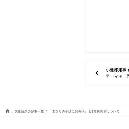
小池都知事イ
テーマは「
文化放送の記事一覧
「あなたのそばに歎異抄」 1月放送内容について