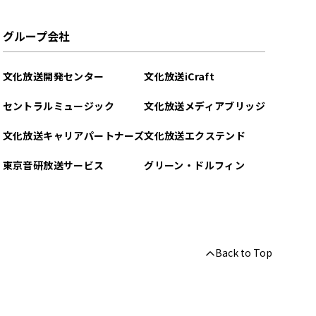
グループ会社
文化放送開発センター
文化放送iCraft
セントラルミュージック
文化放送メディアブリッジ
文化放送キャリアパートナーズ
文化放送エクステンド
東京音研放送サービス
グリーン・ドルフィン
Back to Top