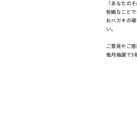
「あなたのそ
些細なことで
おハガキの場
い。
ご意見やご感
毎月抽選で3