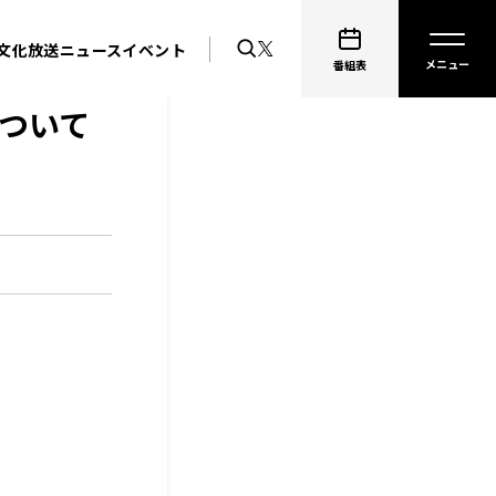
文化放送ニュース
イベント
番組表
について