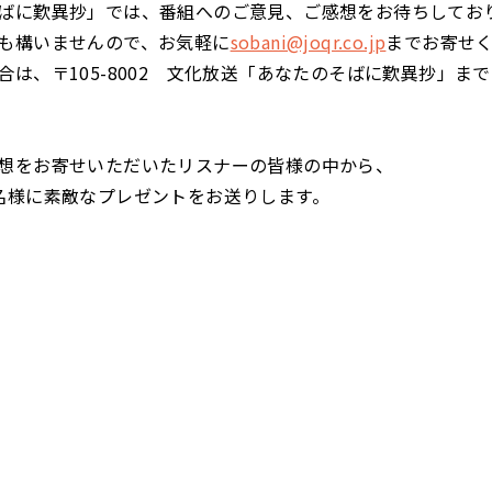
ばに歎異抄」では、番組へのご意見、ご感想をお待ちしてお
も構いませんので、お気軽に
sobani@joqr.co.jp
までお寄せ
合は、〒105-8002 文化放送「あなたのそばに歎異抄」ま
想をお寄せいただいたリスナーの皆様の中から、
名様に素敵なプレゼントをお送りします。