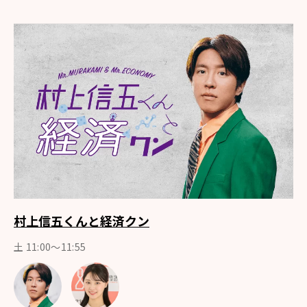
村上信五くんと経済クン
土 11:00～11:55