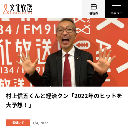
番組表
村上信五くんと経済クン「2022年のヒットを
大予想！」
1/4, 2022
番組レポ