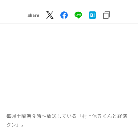
Share
毎週土曜朝９時～放送している「村上信五くんと経済
クン」。