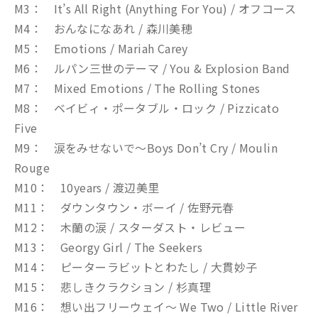
M3： It’s All Right (Anything For You) / オフコース
M4： おんなになあれ / 森川美穂
M5： Emotions / Mariah Carey
M6： ルパン三世のテーマ / You & Explosion Band
M7： Mixed Emotions / The Rolling Stones
M8： ベイビィ・ポータブル・ロック / Pizzicato
Five
M9： 涙をみせないで〜Boys Don’t Cry / Moulin
Rouge
M10： 10years / 渡辺美里
M11： ダウンタウン・ボーイ / 佐野元春
M12： 木蘭の涙 / スターダスト・レビュー
M13： Georgy Girl / The Seekers
M14： ピーターラビットとわたし / 大貫妙子
M15： 悲しきクラクション / 杉真理
M16： 想い出フリーウェイ〜 We Two / Little River