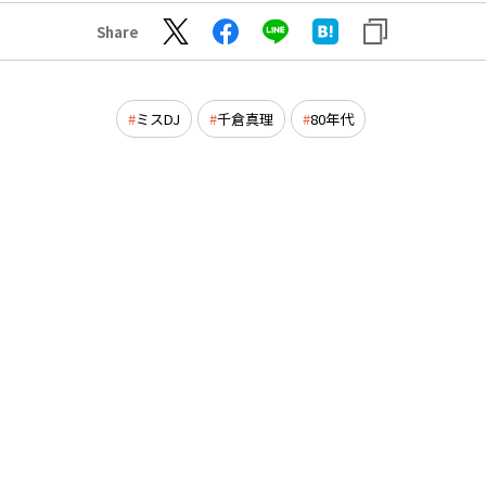
Share
ミスDJ
千倉真理
80年代