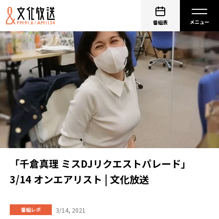
番組表
「千倉真理 ミスDJリクエストパレード」
3/14 オンエアリスト | 文化放送
3/14, 2021
番組レポ