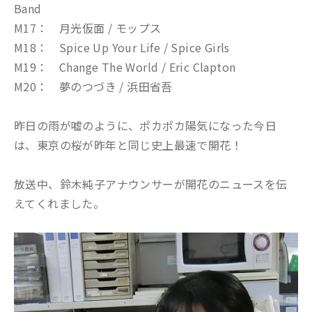
Band
M17： 月光仮面 / モップス
M18： Spice Up Your Life / Spice Girls
M19： Change The World / Eric Clapton
M20： 夢のつづき / 浜田省吾
昨日の雨が嘘のように、ポカポカ陽気になった今日
は、東京の桜が昨年と同じ史上最速で開花！
放送中、鈴木純子アナウンサーが開花のニュースを伝
えてくれました。