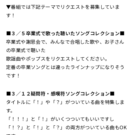
▼番組では下記テーマでリクエストを募集していま
す！
■３／５卒業式で歌った聴いたソングコレクション■
卒業式や謝恩会で、みんなで合唱した歌や、お子さん
の卒業式で聴いた
歌謡曲やポップスをリクエストしてください。
定番の卒業ソングとは違ったラインナップになりそう
です！
■３／１２疑問符・感嘆符ソングコレクション■
タイトルに「！」や「？」がついている曲を特集しま
す。
「！！！」と「！」がいくつついてもいいですし
「！？」と「！」と「？」の両方がついている曲もOK