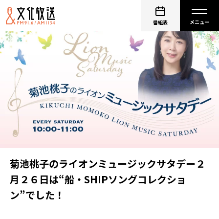
番組表
菊池桃子のライオンミュージックサタデー２
月２６日は“船・SHIPソングコレクショ
ン”でした！