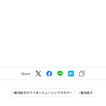
Share
菊池桃子のライオンミュージックサタデー
菊池桃子