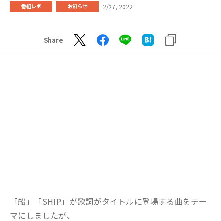
2/27, 2022
番組レポ
お知らせ
Share
「船」「SHIP」が歌詞がタイトルに登場する曲をテー
マにしましたが、