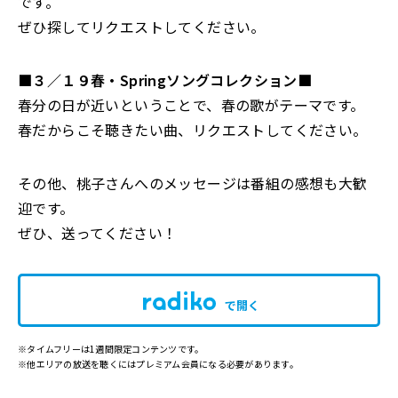
です。
ぜひ探してリクエストしてください。
■３／１９春・Springソングコレクション■
春分の日が近いということで、春の歌がテーマです。
春だからこそ聴きたい曲、リクエストしてください。
その他、桃子さんへのメッセージは番組の感想も大歓
迎です。
ぜひ、送ってください！
で開く
※タイムフリーは1週間限定コンテンツです。
※他エリアの放送を聴くにはプレミアム会員になる必要があります。