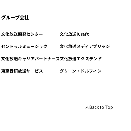
グループ会社
文化放送開発センター
文化放送iCraft
セントラルミュージック
文化放送メディアブリッジ
文化放送キャリアパートナーズ
文化放送エクステンド
東京音研放送サービス
グリーン・ドルフィン
Back to Top