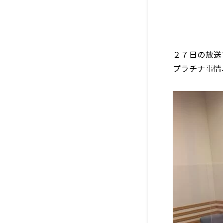
２７日の放送
プラチナ事情