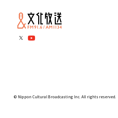
© Nippon Cultural Broadcasting Inc. All rights reserved.