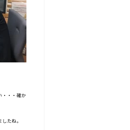
い・・・確か
ましたね。