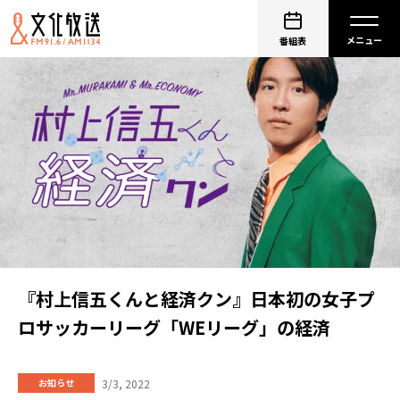
番組表
『村上信五くんと経済クン』日本初の女子プ
ロサッカーリーグ「WEリーグ」の経済
3/3, 2022
お知らせ