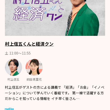
村上信五くんと経済クン
土 11:00～11:55
村上信五
前田恵里花
村上信五がゲストの方による講義で 「経済」「お金」「イノベ
ーション」について学んでいく番組です。 第一線で活躍する方
だからこそ知っている情報を イチ早く皆さん…