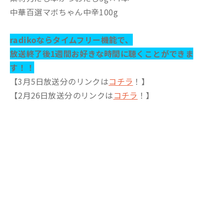
中華百選マボちゃん中辛100g
radikoならタイムフリー機能で、
放送終了後1週間お好きな時間に聴くことができま
す！！
【3月5日放送分のリンクは
コチラ
！】
【2月26日放送分のリンクは
コチラ
！】