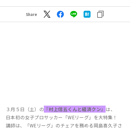
Share
３月５日（土）の
『村上信五くんと経済クン』
は、
日本初の女子プロサッカー「WEリーグ」を大特集！
講師は、「WEリーグ」のチェアを務める岡島喜久子さ