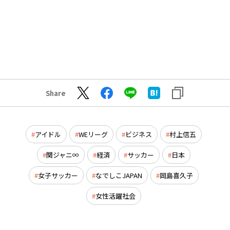
Share
アイドル
WEリーグ
ビジネス
村上信五
関ジャニ∞
経済
サッカー
日本
女子サッカー
なでしこJAPAN
岡島喜久子
女性活躍社会