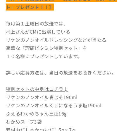
ト」プレゼント！！》
毎月第１土曜日の放送では、
村上さんがCMに出演している
リケンのノンオイルドレッシングなどが当たる
豪華な「理研ビタミン特別セット」を
１０名様にプレゼントしています。
詳しい応募方法は、当日の放送をお聴きください。
特別セットの中身はコチラ↓
リケンのノンオイル青じそ190ml
リケンのノンオイルくせになるうま塩190ml
ふえるわかめちゃん三陸16g
わかめスープ3袋
素材力だし本かつおだし5g×7本