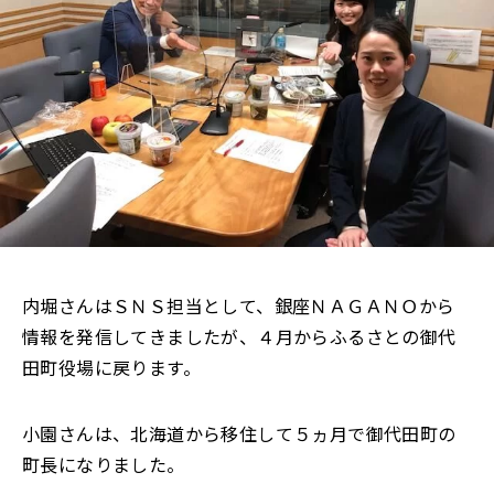
内堀さんはＳＮＳ担当として、銀座ＮＡＧＡＮＯから
情報を発信してきましたが、４月からふるさとの御代
田町役場に戻ります。
小園さんは、北海道から移住して５ヵ月で御代田町の
町長になりました。