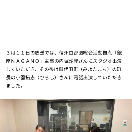
３月１１日の放送では、信州首都圏総合活動拠点「銀
座ＮＡＧＡＮＯ」主事の内堀沙紀さんにスタジオ出演
していただき、その後は御代田町（みよたまち）の町
長の小園拓志（ひろし）さんに電話出演していただき
ました。