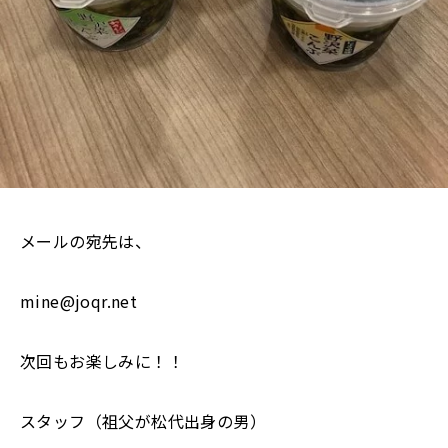
メールの宛先は、
mine@joqr.net
次回もお楽しみに！！
スタッフ（祖父が松代出身の男）