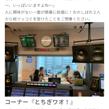
～、いっぱいいますよね～」
人に興味がない一面が顕著に前面に！おかしばの２人
から総ツッコミを受けたことをご想像ください。
コーナー『とちぎワオ！』