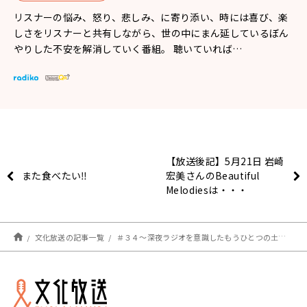
リスナーの悩み、怒り、悲しみ、に寄り添い、時には喜び、楽
しさをリスナーと共有しながら、世の中にまん延しているぼん
やりした不安を解消していく番組。 聴いていれば…
【放送後記】5月21日 岩崎
また食べたい‼
宏美さんのBeautiful
Melodiesは・・・
文化放送の記事一覧
＃３４～深夜ラジオを意識したもうひとつの土曜日