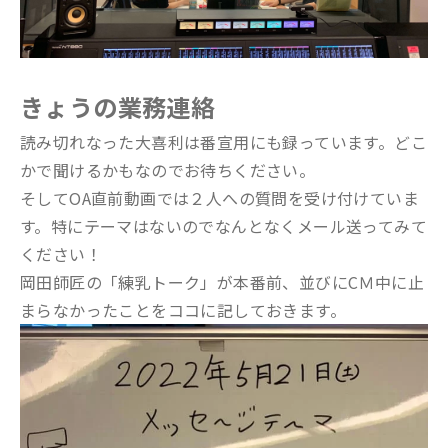
きょうの業務連絡
読み切れなった大喜利は番宣用にも録っています。どこ
かで聞けるかもなのでお待ちください。
そしてOA直前動画では２人への質問を受け付けていま
す。特にテーマはないのでなんとなくメール送ってみて
ください！
岡田師匠の「練乳トーク」が本番前、並びにCＭ中に止
まらなかったことをココに記しておきます。