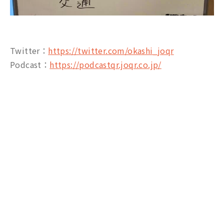
Twitter：
https://twitter.com/okashi_joqr
Podcast：
https://podcastqr.joqr.co.jp/