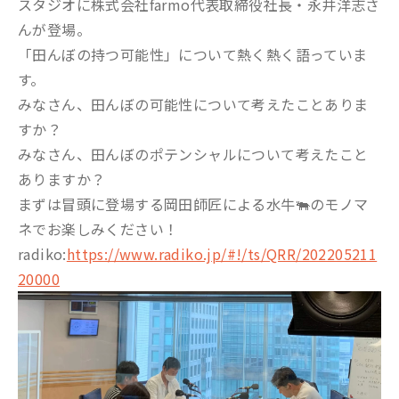
スタジオに株式会社farmo代表取締役社長・永井洋志さ
んが登場。
「田んぼの持つ可能性」について熱く熱く語っていま
す。
みなさん、田んぼの可能性について考えたことありま
すか？
みなさん、田んぼのポテンシャルについて考えたこと
ありますか？
まずは冒頭に登場する岡田師匠による水牛🐃のモノマ
ネでお楽しみください！
radiko:
https://www.radiko.jp/#!/ts/QRR/202205211
20000