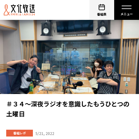
番組表
＃３４～深夜ラジオを意識したもうひとつの
土曜日
5/21, 2022
番組レポ