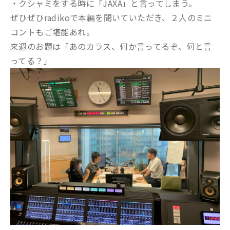
・クシャミをする時に「JAXA」と言ってしまう。
ぜひぜひradikoで本編を聞いていただき、２人のミニ
コントもご堪能あれ。
来週のお題は「あのカラス、何か言ってるぞ、何と言
ってる？」