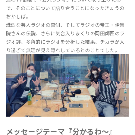
で、そのことについて語り合うことになったきょうの
おかしば。
熾烈な芸人ラジオの裏側、そしてラジオの帝王・伊集
院さんの伝説、さらに気合入りまくりの岡田師匠のラ
ジオ評、多角的にラジオを分析した結果、チカラが入
り過ぎて無理が見え隠れしているとのことでした。
メッセージテーマ『分かるわ～』