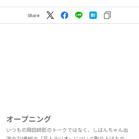
Share
オープニング
いつもの岡田師匠のトークではなく、しばんちゃん出
演のTV番組で「芸人ラジオ」について取り上げたの