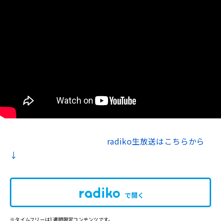
radiko生放送はこちらから
↓
で開く
※タイムフリーは1週間限定コンテンツです。