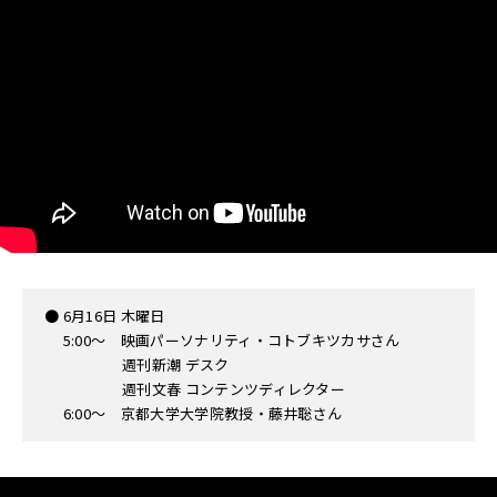
● 6月16日 木曜日
5:00〜 映画パーソナリティ・コトブキツカサさん
週刊新潮 デスク
週刊文春 コンテンツディレクター
6:00〜 京都大学大学院教授・藤井聡さん