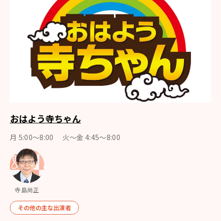
おはよう寺ちゃん
月 5:00～8:00 火～金 4:45～8:00
寺島尚正
その他の主な出演者