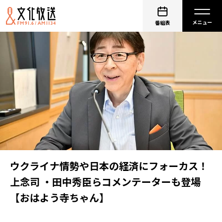
番組表
ウクライナ情勢や日本の経済にフォーカス！
上念司 ・田中秀臣らコメンテーターも登場
【おはよう寺ちゃん】