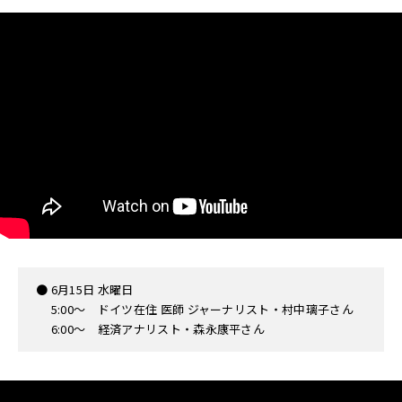
● 6月15日 水曜日
5:00〜 ドイツ在住 医師 ジャーナリスト・村中璃子さん
6:00〜 経済アナリスト・森永康平さん