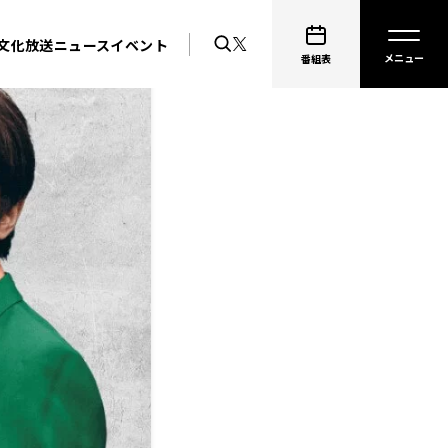
文化放送ニュース
イベント
番組表