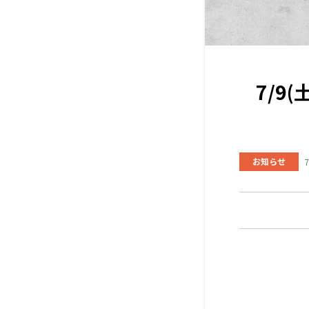
7/9
お知らせ
7