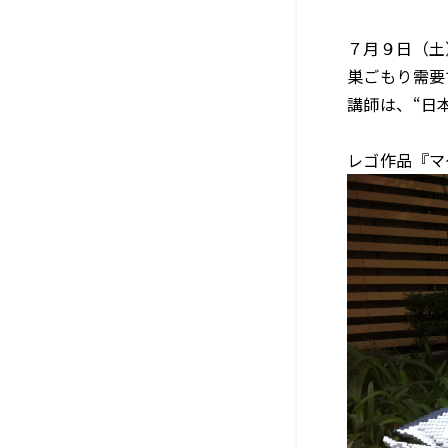
７月９日（土
巣ごもり需要
講師は、“日
レゴ作品『マ