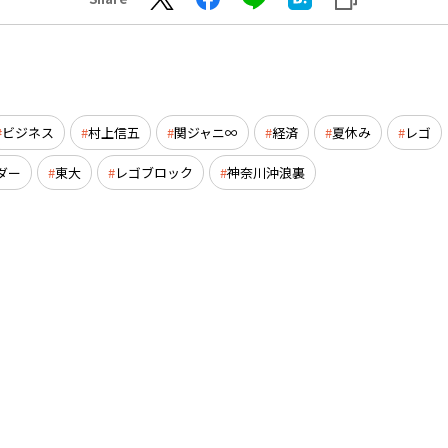
ビジネス
村上信五
関ジャニ∞
経済
夏休み
レゴ
ダー
東大
レゴブロック
神奈川沖浪裏