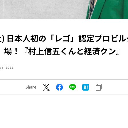
(土) 日本人初の「レゴ」認定プロビ
場！『村上信五くんと経済クン』
/7, 2022
Share