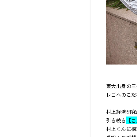
東大出身の三
レゴへのこだ
村上経済研究
引き続き
【こ
村上くんに相