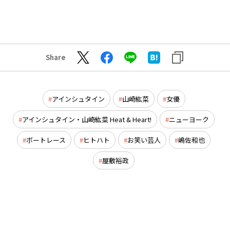
Share
アインシュタイン
山崎紘菜
女優
アインシュタイン・山崎紘菜 Heat & Heart!
ニューヨーク
ボートレース
ヒトハト
お笑い芸人
嶋佐和也
屋敷裕政