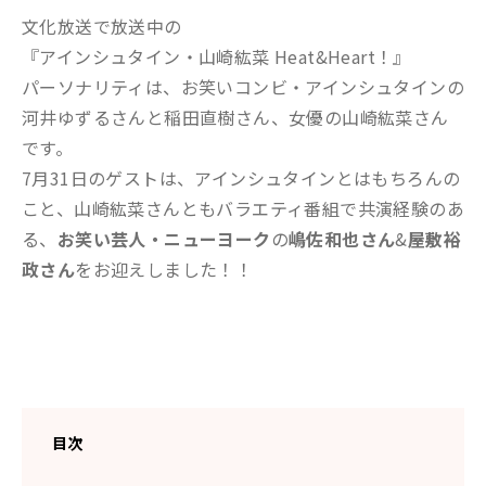
文化放送で放送中の
『アインシュタイン・山崎紘菜 Heat&Heart！』
パーソナリティは、お笑いコンビ・アインシュタインの
河井ゆずるさんと稲田直樹さん、女優の山崎紘菜さん
です。
7月31日のゲストは、アインシュタインとはもちろんの
こと、山崎紘菜さんともバラエティ番組で共演経験のあ
る、
お笑い芸人・ニューヨーク
の
嶋佐和也さん
&
屋敷裕
政さん
をお迎えしました！！
目次