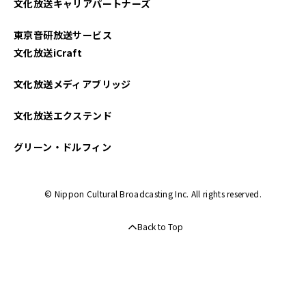
文化放送キャリアパートナーズ
東京音研放送サービス
文化放送iCraft
文化放送メディアブリッジ
文化放送エクステンド
グリーン・ドルフィン
© Nippon Cultural Broadcasting Inc. All rights reserved.
Back to Top