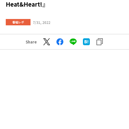
Heat&Heart!』
7/31, 2022
番組レポ
Share