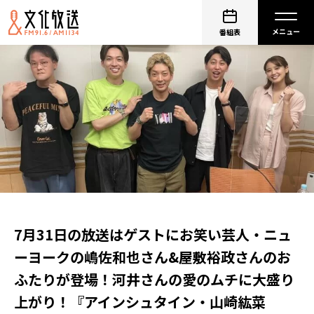
番組表
7月31日の放送はゲストにお笑い芸人・ニュ
ーヨークの嶋佐和也さん&屋敷裕政さんのお
ふたりが登場！河井さんの愛のムチに大盛り
上がり！『アインシュタイン・山崎紘菜