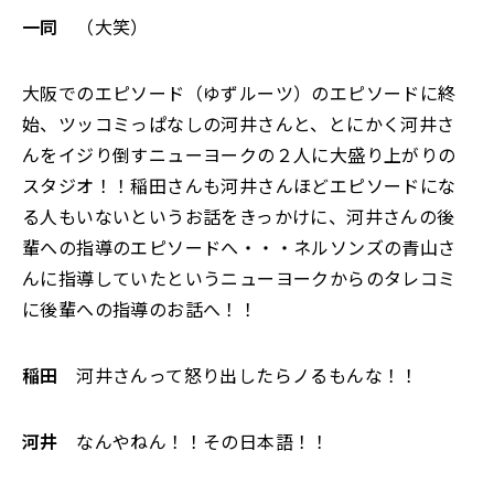
一同
（大笑）
大阪でのエピソード（ゆずルーツ）のエピソードに終
始、ツッコミっぱなしの河井さんと、とにかく河井さ
んをイジり倒すニューヨークの２人に大盛り上がりの
スタジオ！！稲田さんも河井さんほどエピソードにな
る人もいないというお話をきっかけに、河井さんの後
輩への指導のエピソードへ・・・ネルソンズの青山さ
んに指導していたというニューヨークからのタレコミ
に後輩への指導のお話へ！！
稲田
河井さんって怒り出したらノるもんな！！
河井
なんやねん！！その日本語！！