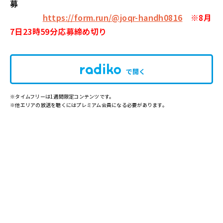
募
https://form.run/@joqr-handh0816
※8月
7日23時59分応募締め切り
で開く
※タイムフリーは1週間限定コンテンツです。
※他エリアの放送を聴くにはプレミアム会員になる必要があります。