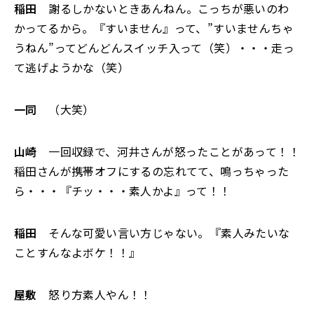
稲田
謝るしかないときあんねん。こっちが悪いのわ
かってるから。『すいません』って、”すいませんちゃ
うねん”ってどんどんスイッチ入って（笑）・・・走っ
て逃げようかな（笑）
一同
（大笑）
山崎
一回収録で、河井さんが怒ったことがあって！！
稲田さんが携帯オフにするの忘れてて、鳴っちゃった
ら・・・『チッ・・・素人かよ』って！！
稲田
そんな可愛い言い方じゃない。『素人みたいな
ことすんなよボケ！！』
屋敷
怒り方素人やん！！