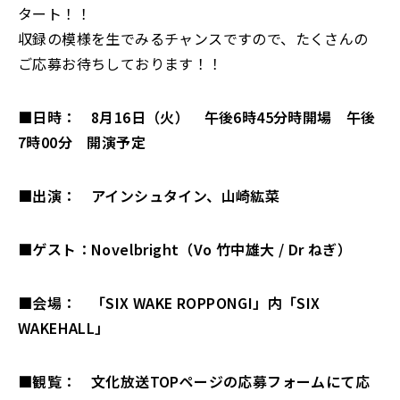
タート！！
収録の模様を生でみるチャンスですので、たくさんの
ご応募お待ちしております！！
■日時： 8月16日（火） 午後6時45分時開場 午後
7時00分 開演予定
■出演： アインシュタイン、山崎紘菜
■ゲスト：
Novelbright（Vo
竹中雄大 / Dr ねぎ
）
■会場： 「SIX WAKE ROPPONGI」内「SIX
WAKEHALL」
■観覧：
文化放送TOPページの応募フォーム
にて応