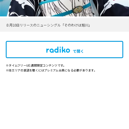
８月10日リリースのニューシングル「そのわけは旭川」
で開く
※タイムフリーは1週間限定コンテンツです。
※他エリアの放送を聴くにはプレミアム会員になる必要があります。