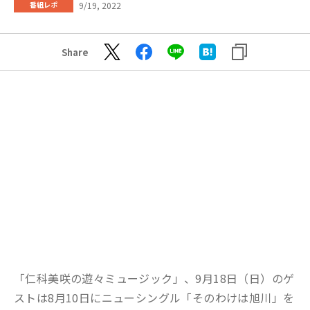
9/19, 2022
番組レポ
Share
「仁科美咲の遊々ミュージック」、9月18日（日）のゲ
ストは8月10日にニューシングル「そのわけは旭川」を