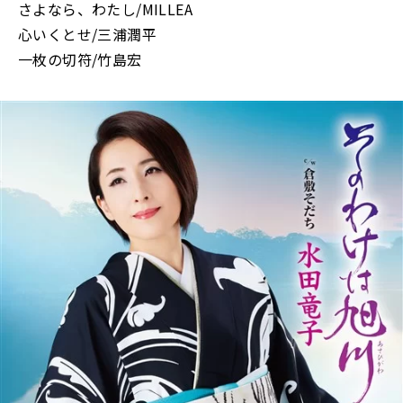
さよなら、わたし/MILLEA
心いくとせ/三浦潤平
一枚の切符/竹島宏