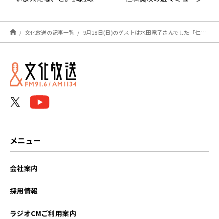
感謝の気持ちをもって」
ック」
文化放送の記事一覧
9月18日(日)のゲストは水田竜子さんでした「仁科美咲の遊々ミュージック」
メニュー
会社案内
採用情報
ラジオCMご利用案内