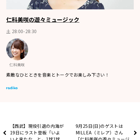
仁科美咲の遊々ミュージック
土 28:00-28:30
仁科美咲
素敵なひとときを音楽とトークでお楽しみ下さい！
【西武】現役引退の内海が
9月25日(日)のゲストは
19日にラスト登板「いよ
MILLEA（ミレア）さん
いよ来たな、と。1球1球
「仁科美咲の遊々ミュージ