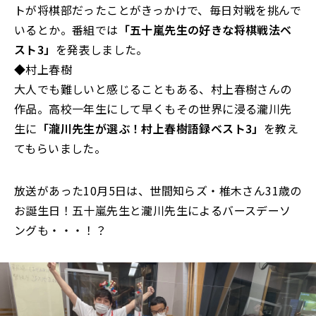
トが将棋部だったことがきっかけで、毎日対戦を挑んで
いるとか。番組では
「五十嵐先生の好きな将棋戦法ベ
スト3」
を発表しました。
◆村上春樹
大人でも難しいと感じることもある、村上春樹さんの
作品。高校一年生にして早くもその世界に浸る瀧川先
生に
「瀧川先生が選ぶ！村上春樹語録ベスト3」
を教え
てもらいました。
放送があった10月5日は、世間知らズ・椎木さん31歳の
お誕生日！五十嵐先生と瀧川先生によるバースデーソ
ングも・・・！？