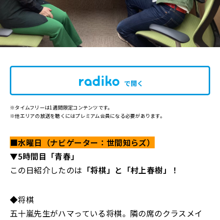
で開く
※タイムフリーは1週間限定コンテンツです。
※他エリアの放送を聴くにはプレミアム会員になる必要があります。
■水曜日（ナビゲーター：世間知らズ）
▼5時間目「青春」
この日紹介したのは
「将棋」と「村上春樹」！
◆将棋
五十嵐先生がハマっている将棋。隣の席のクラスメイ