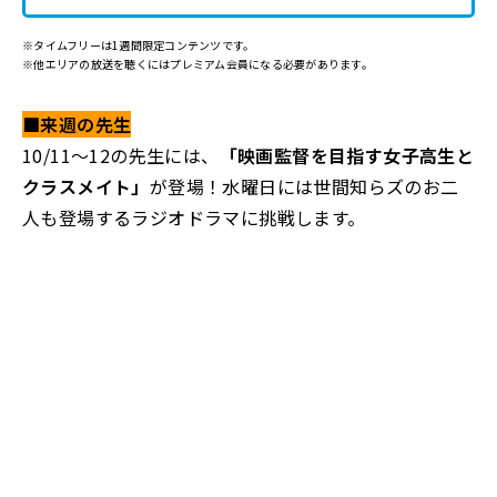
※タイムフリーは1週間限定コンテンツです。
※他エリアの放送を聴くにはプレミアム会員になる必要があります。
■来週の先生
10/11～12の先生には、
「映画監督を目指す女子高生と
クラスメイト」
が登場！水曜日には世間知らズのお二
人も登場するラジオドラマに挑戦します。