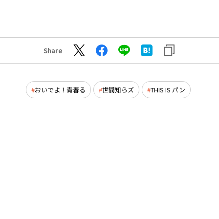
Share
おいでよ！青春る
世間知らズ
THIS IS パン