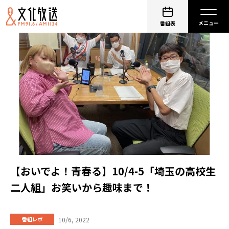
番組表
【おいでよ！青春る】10/4-5「埼玉の高校生
二人組」お笑いから趣味まで！
10/6, 2022
番組レポ