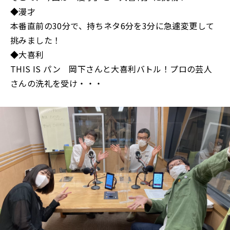
◆漫才
本番直前の30分で、持ちネタ6分を3分に急遽変更して
挑みました！
◆大喜利
THIS IS パン 岡下さんと大喜利バトル！プロの芸人
さんの洗礼を受け・・・