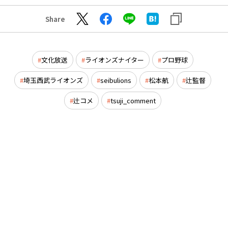
Share
文化放送
ライオンズナイター
プロ野球
埼玉西武ライオンズ
seibulions
松本航
辻監督
辻コメ
tsuji_comment