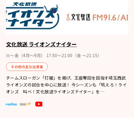
文化放送 ライオンズナイター
火～金（4月〜9月） 17:50～21:00（金 ～21:15）
その他の主な出演者
チームスローガン「打破」を掲げ、王座奪回を目指す埼玉西武
ライオンズの試合を中心に放送！ 今シーズンも「吼えろ！ライ
オンズ 叫べ！文化放送ライオンズナイター」を…