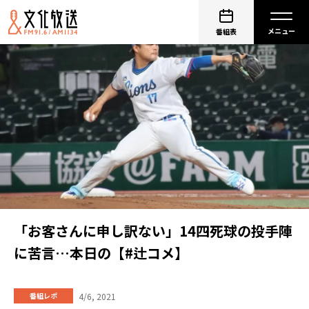
番組表
「お客さんに申し訳ない」14四死球の投手陣
に苦言…本日の【#辻コメ】
4/6, 2021
番組レポ