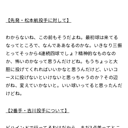
【先発・松本航投手に対して】
わからないね、この前もそうだよね。最初球は来てる
なってところで、なんでああなるのかな。いきなり三振
とってそっから4連続四球でしょ？精神的なものなの
か、怖いのかなって思うんだけどね。もうちょっと大
胆に投げてくれればいいかなと思うんだけど、いいコ
ースに投げないといけないと思っちゃうのか？その辺
がね、変えていかないと。いい球いってると思ったんだ
けどね。
【2番手・吉川投手について】
ビハインドで行ってるわけだから、まだ3点差ってとこ