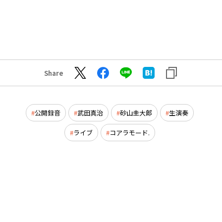
Share
公開録音
武田真治
砂山圭大郎
生演奏
ライブ
コアラモード.