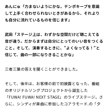
あんにゅ「力まないようにかな。テンポキープを意識
して上手く合わせられないときがあるから、それより
も自分に流れているものを信じます」
武田「ステージ上は、わずかな空間だけど聴こえてる
音が違う。だからまずは自分にとってのいい音をつくる
こと。そして、演奏するときに、”よくなってる！”と
信じて、曲の一部になりきることかな」
三者三葉の答えを聞くことができました。
そして、後半は、お客様の前で初披露となった、番組
のオリジナルソングプロジェクトから誕生した
「FUWA! FUWA! NEXT STAGE」のライブステージ。さ
らに、シンディが楽曲に参加したコアラモード.の「夕